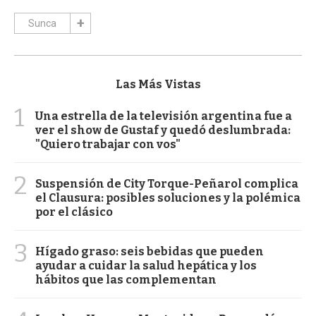
Sunca
Las Más Vistas
1
Una estrella de la televisión argentina fue a
ver el show de Gustaf y quedó deslumbrada:
"Quiero trabajar con vos"
2
Suspensión de City Torque-Peñarol complica
el Clausura: posibles soluciones y la polémica
por el clásico
3
Hígado graso: seis bebidas que pueden
ayudar a cuidar la salud hepática y los
hábitos que las complementan