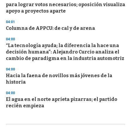
para lograr votos necesarios; oposición visualiza
apoyo a proyectos aparte
04:01
Columna de APPCU: de cal y de arena
04:00
“La tecnología ayuda; la diferencia la hace una
decisión humana”: Alejandro Curcio analiza el
cambio de paradigma en la industria automotriz
04:00
Hacia la faena de novillos más jóvenes de la
historia
04:00
El agua en el norte aprieta pizarras; el partido
recién empieza