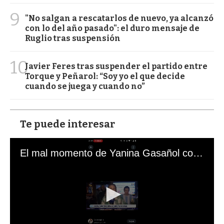
9
"No salgan a rescatarlos de nuevo, ya alcanzó
con lo del año pasado": el duro mensaje de
Ruglio tras suspensión
10
Javier Feres tras suspender el partido entre
Torque y Peñarol: “Soy yo el que decide
cuando se juega y cuando no”
Te puede interesar
El mal momento de Yanina Gasañol con un hincha argentino en "Subrayado"