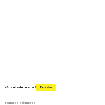
¿Encontraste un error?
Reportar
Temas relacionados