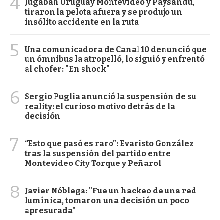
4
Jugaban Uruguay Montevideo y Paysandú,
tiraron la pelota afuera y se produjo un
insólito accidente en la ruta
5
Una comunicadora de Canal 10 denunció que
un ómnibus la atropelló, lo siguió y enfrentó
al chofer: "En shock"
6
Sergio Puglia anunció la suspensión de su
reality: el curioso motivo detrás de la
decisión
7
“Esto que pasó es raro”: Evaristo González
tras la suspensión del partido entre
Montevideo City Torque y Peñarol
8
Javier Nóblega: "Fue un hackeo de una red
lumínica, tomaron una decisión un poco
apresurada"