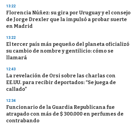
13:22
Florencia Núñez: su gira por Uruguay y el consejo
de Jorge Drexler que la impulsó a probar suerte
en Madrid
13:22
El tercer país más pequeño del planeta oficializó
su cambio de nombre y gentilicio: cómo se
llamará
12:43
La revelación de Orsi sobre las charlas con
EE.UU. para recibir deportados: “Se juega de
callado”
12:34
Funcionario de la Guardia Republicana fue
atrapado con más de $ 300.000 en perfumes de
contrabando