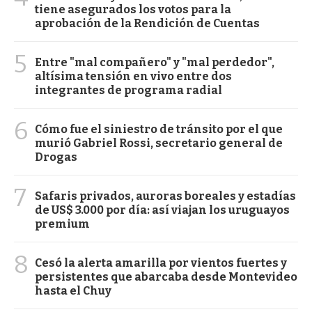
tiene asegurados los votos para la
aprobación de la Rendición de Cuentas
5
Entre "mal compañero" y "mal perdedor",
altísima tensión en vivo entre dos
integrantes de programa radial
6
Cómo fue el siniestro de tránsito por el que
murió Gabriel Rossi, secretario general de
Drogas
7
Safaris privados, auroras boreales y estadías
de US$ 3.000 por día: así viajan los uruguayos
premium
8
Cesó la alerta amarilla por vientos fuertes y
persistentes que abarcaba desde Montevideo
hasta el Chuy