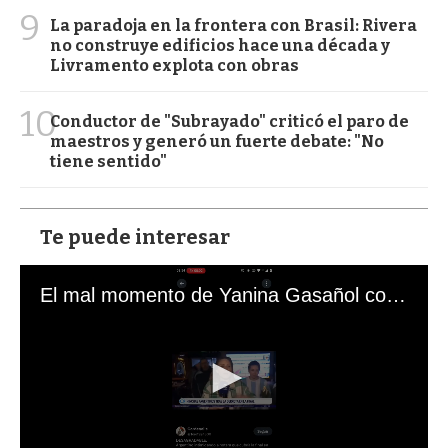
9
La paradoja en la frontera con Brasil: Rivera
no construye edificios hace una década y
Livramento explota con obras
10
Conductor de "Subrayado" criticó el paro de
maestros y generó un fuerte debate: "No
tiene sentido"
Te puede interesar
El mal momento de Yanina Gasañol con un hincha argentino en "Subrayado"