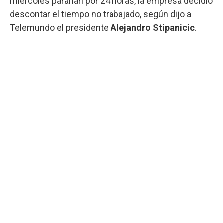
miércoles pararían por 24 horas, la empresa decidió
descontar el tiempo no trabajado, según dijo a
Telemundo el presidente
Alejandro Stipanicic
.