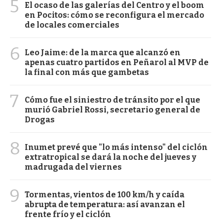
5
El ocaso de las galerías del Centro y el boom
en Pocitos: cómo se reconfigura el mercado
de locales comerciales
6
Leo Jaime: de la marca que alcanzó en
apenas cuatro partidos en Peñarol al MVP de
la final con más que gambetas
7
Cómo fue el siniestro de tránsito por el que
murió Gabriel Rossi, secretario general de
Drogas
8
Inumet prevé que "lo más intenso" del ciclón
extratropical se dará la noche del jueves y
madrugada del viernes
9
Tormentas, vientos de 100 km/h y caída
abrupta de temperatura: así avanzan el
frente frío y el ciclón