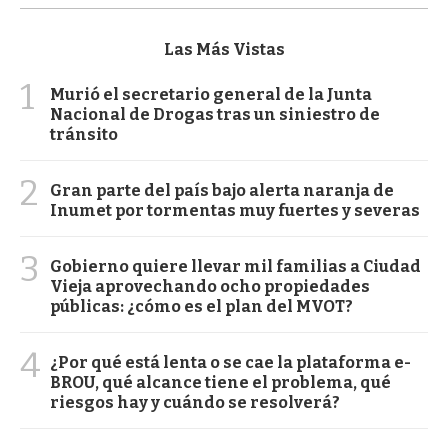
Las Más Vistas
1
Murió el secretario general de la Junta
Nacional de Drogas tras un siniestro de
tránsito
2
Gran parte del país bajo alerta naranja de
Inumet por tormentas muy fuertes y severas
3
Gobierno quiere llevar mil familias a Ciudad
Vieja aprovechando ocho propiedades
públicas: ¿cómo es el plan del MVOT?
4
¿Por qué está lenta o se cae la plataforma e-
BROU, qué alcance tiene el problema, qué
riesgos hay y cuándo se resolverá?