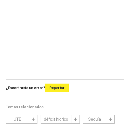
¿Encontraste un error?
Reportar
Temas relacionados
UTE
déficit hídrico
Sequía