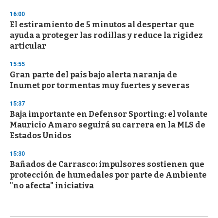
16:00
El estiramiento de 5 minutos al despertar que
ayuda a proteger las rodillas y reduce la rigidez
articular
15:55
Gran parte del país bajo alerta naranja de
Inumet por tormentas muy fuertes y severas
15:37
Baja importante en Defensor Sporting: el volante
Mauricio Amaro seguirá su carrera en la MLS de
Estados Unidos
15:30
Bañados de Carrasco: impulsores sostienen que
protección de humedales por parte de Ambiente
"no afecta" iniciativa