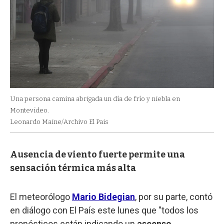
Una persona camina abrigada un día de frío y niebla en
Montevideo.
Leonardo Maine/Archivo El Pais
Ausencia de viento fuerte permite una
sensación térmica más alta
El meteorólogo
Mario Bidegian
, por su parte, contó
en diálogo con El País este lunes que "todos los
pronósticos están indicando un
ascenso