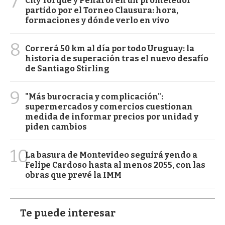
7
City Torque y Peñarol en un prometedor
partido por el Torneo Clausura: hora,
formaciones y dónde verlo en vivo
8
Correrá 50 km al día por todo Uruguay: la
historia de superación tras el nuevo desafío
de Santiago Stirling
9
"Más burocracia y complicación":
supermercados y comercios cuestionan
medida de informar precios por unidad y
piden cambios
10
La basura de Montevideo seguirá yendo a
Felipe Cardoso hasta al menos 2055, con las
obras que prevé la IMM
Te puede interesar