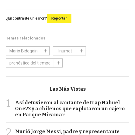
¿Encontraste un error?
Reportar
Temas relacionados
Mario Bidegain
Inumet
pronóstico del tiempo
Las Más Vistas
1
Así detuvieron al cantante de trap Nahuel
One23 y a chilenos que explotaron un cajero
en Parque Miramar
2
Murió Jorge Messi, padre y representante