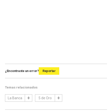
¿Encontraste un error?
Reportar
Temas relacionados
La Banca
5 de Oro