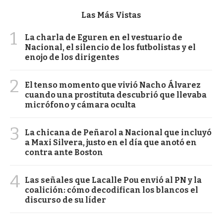
Las Más Vistas
1
La charla de Eguren en el vestuario de
Nacional, el silencio de los futbolistas y el
enojo de los dirigentes
2
El tenso momento que vivió Nacho Álvarez
cuando una prostituta descubrió que llevaba
micrófono y cámara oculta
3
La chicana de Peñarol a Nacional que incluyó
a Maxi Silvera, justo en el día que anotó en
contra ante Boston
4
Las señales que Lacalle Pou envió al PN y la
coalición: cómo decodifican los blancos el
discurso de su líder