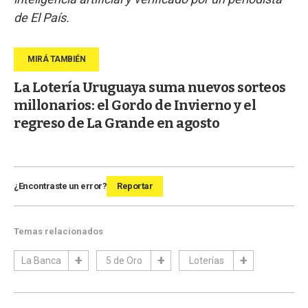
de El País.
La Lotería Uruguaya suma nuevos sorteos
millonarios: el Gordo de Invierno y el
regreso de La Grande en agosto
¿Encontraste un error?
Reportar
Temas relacionados
La Banca
5 de Oro
Loterías