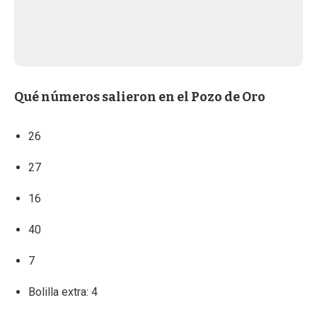
Qué números salieron en el Pozo de Oro
26
27
16
40
7
Bolilla extra: 4