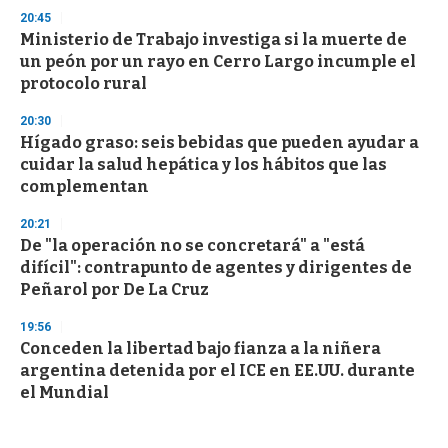
20:45
Ministerio de Trabajo investiga si la muerte de
un peón por un rayo en Cerro Largo incumple el
protocolo rural
20:30
Hígado graso: seis bebidas que pueden ayudar a
cuidar la salud hepática y los hábitos que las
complementan
20:21
De "la operación no se concretará" a "está
difícil": contrapunto de agentes y dirigentes de
Peñarol por De La Cruz
19:56
Conceden la libertad bajo fianza a la niñera
argentina detenida por el ICE en EE.UU. durante
el Mundial