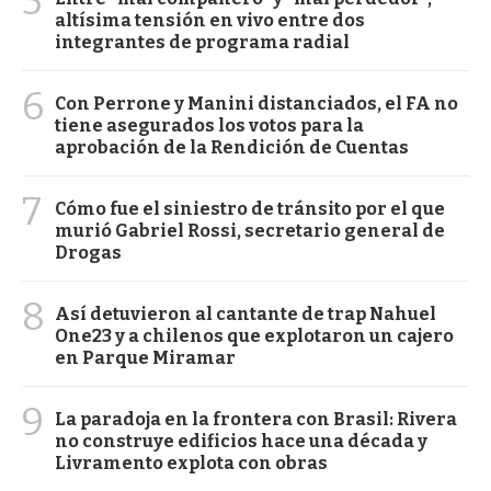
5
altísima tensión en vivo entre dos
integrantes de programa radial
6
Con Perrone y Manini distanciados, el FA no
tiene asegurados los votos para la
aprobación de la Rendición de Cuentas
7
Cómo fue el siniestro de tránsito por el que
murió Gabriel Rossi, secretario general de
Drogas
8
Así detuvieron al cantante de trap Nahuel
One23 y a chilenos que explotaron un cajero
en Parque Miramar
9
La paradoja en la frontera con Brasil: Rivera
no construye edificios hace una década y
Livramento explota con obras