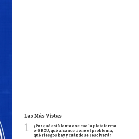
Las Más Vistas
1
¿Por qué está lenta o se cae la plataforma
e-BROU, qué alcance tiene el problema,
qué riesgos hay y cuándo se resolverá?