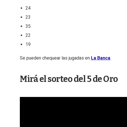
24
23
35
22
19
Se pueden chequear las jugadas en
La Banca
.
Mirá el sorteo del 5 de Oro