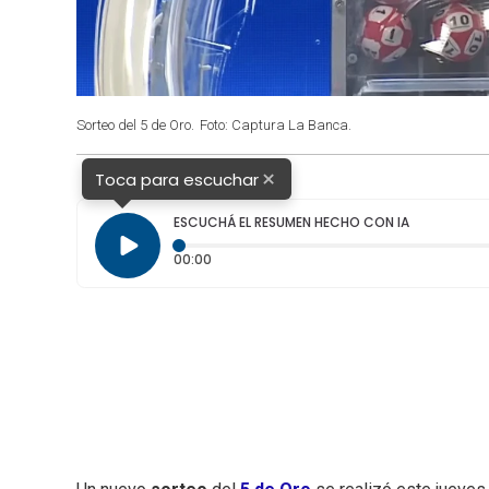
Sorteo del 5 de Oro.
Foto: Captura La Banca.
×
Toca para escuchar
ESCUCHÁ EL RESUMEN HECHO CON IA
Tiempo transcurrido: 0 segundos
00:00