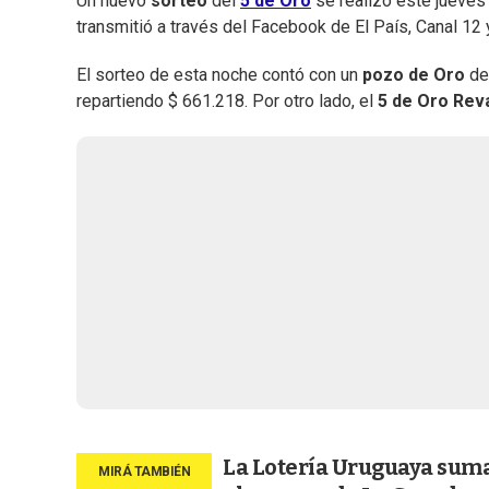
Un nuevo
sorteo
del
5 de Oro
se realizó este jueves
transmitió a través del Facebook de El País, Canal 12
El sorteo de esta noche contó con un
pozo de Oro
de 
repartiendo $ 661.218. Por otro lado, el
5 de Oro Rev
La Lotería Uruguaya suma 