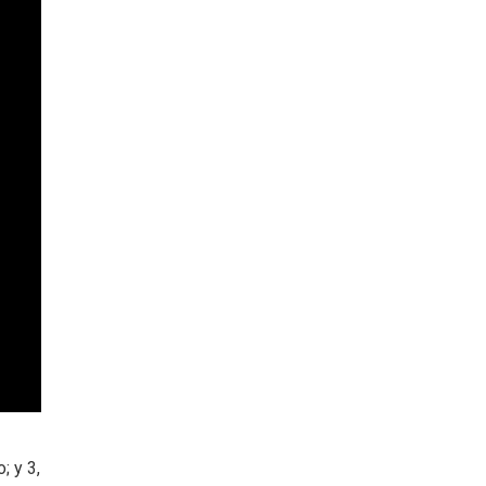
; y 3,