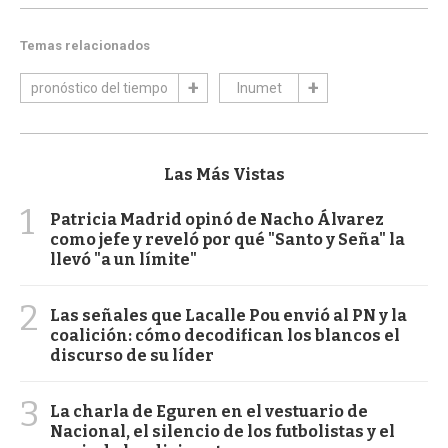
Temas relacionados
pronóstico del tiempo
Inumet
Las Más Vistas
1
Patricia Madrid opinó de Nacho Álvarez
como jefe y reveló por qué "Santo y Seña" la
llevó "a un límite"
2
Las señales que Lacalle Pou envió al PN y la
coalición: cómo decodifican los blancos el
discurso de su líder
3
La charla de Eguren en el vestuario de
Nacional, el silencio de los futbolistas y el