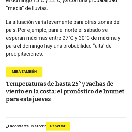
el domingo 15°C y 22°C, ya con una probabilidad
“media” de lluvias.
La situación varía levemente para otras zonas del
país. Por ejemplo, para el norte el sábado se
esperan máximas entre 27°C y 30°C de máxima y
para el domingo hay una probabilidad “alta” de
precipitaciones.
Temperaturas de hasta 25° y rachas de
viento en la costa: el pronóstico de Inumet
para este jueves
¿Encontraste un error?
Reportar