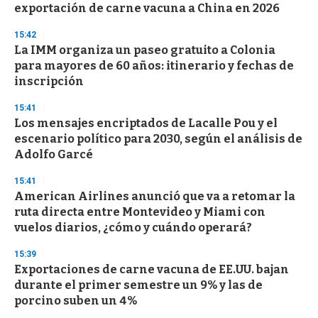
exportación de carne vacuna a China en 2026
15:42
La IMM organiza un paseo gratuito a Colonia
para mayores de 60 años: itinerario y fechas de
inscripción
15:41
Los mensajes encriptados de Lacalle Pou y el
escenario político para 2030, según el análisis de
Adolfo Garcé
15:41
American Airlines anunció que va a retomar la
ruta directa entre Montevideo y Miami con
vuelos diarios, ¿cómo y cuándo operará?
15:39
Exportaciones de carne vacuna de EE.UU. bajan
durante el primer semestre un 9% y las de
porcino suben un 4%