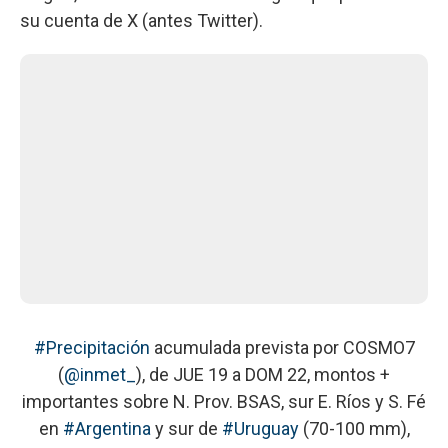
su cuenta de X (antes Twitter).
#Precipitación
acumulada prevista por COSMO7
(
@inmet_
), de JUE 19 a DOM 22, montos +
importantes sobre N. Prov. BSAS, sur E. Ríos y S. Fé
en
#Argentina
y sur de
#Uruguay
(70-100 mm),