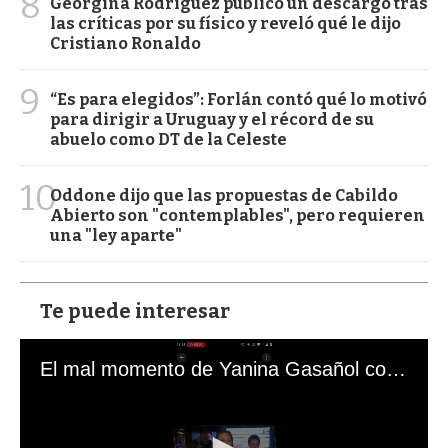
8
Georgina Rodríguez publicó un descargo tras
las críticas por su físico y reveló qué le dijo
Cristiano Ronaldo
9
“Es para elegidos”: Forlán contó qué lo motivó
para dirigir a Uruguay y el récord de su
abuelo como DT de la Celeste
10
Oddone dijo que las propuestas de Cabildo
Abierto son "contemplables", pero requieren
una "ley aparte"
Te puede interesar
El mal momento de Yanina Gasañol con un hincha argentino en "Subrayado"