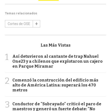
Temas relacionados
Cortes de OSE
Las Más Vistas
1
Así detuvieron al cantante de trap Nahuel
One23 y a chilenos que explotaron un cajero
en Parque Miramar
2
Comenzó la construcción del edificio más
alto de América Latina: superará los 470
metros
3
Conductor de "Subrayado" criticó el paro de
maestros y generó un fuerte debate: "No