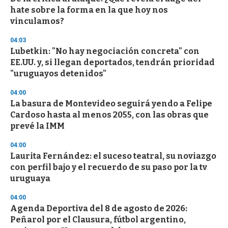
hate sobre la forma en la que hoy nos
vinculamos?
04:03
Lubetkin: "No hay negociación concreta" con
EE.UU. y, si llegan deportados, tendrán prioridad
"uruguayos detenidos"
04:00
La basura de Montevideo seguirá yendo a Felipe
Cardoso hasta al menos 2055, con las obras que
prevé la IMM
04:00
Laurita Fernández: el suceso teatral, su noviazgo
con perfil bajo y el recuerdo de su paso por la tv
uruguaya
04:00
Agenda Deportiva del 8 de agosto de 2026:
Peñarol por el Clausura, fútbol argentino,