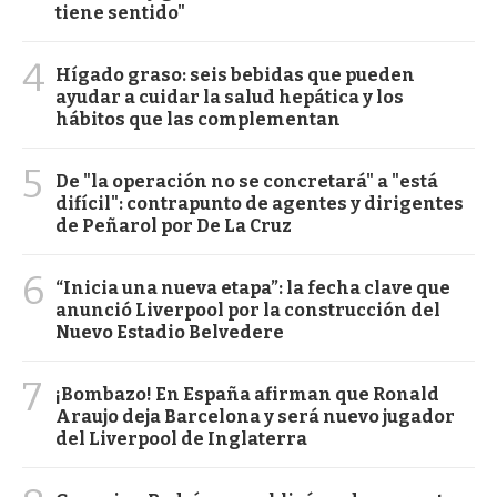
tiene sentido"
4
Hígado graso: seis bebidas que pueden
ayudar a cuidar la salud hepática y los
hábitos que las complementan
5
De "la operación no se concretará" a "está
difícil": contrapunto de agentes y dirigentes
de Peñarol por De La Cruz
6
“Inicia una nueva etapa”: la fecha clave que
anunció Liverpool por la construcción del
Nuevo Estadio Belvedere
7
¡Bombazo! En España afirman que Ronald
Araujo deja Barcelona y será nuevo jugador
del Liverpool de Inglaterra