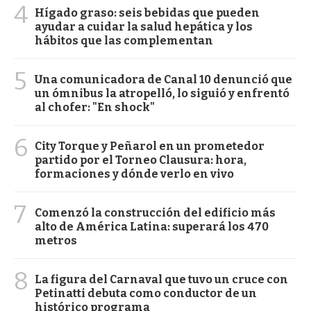
4
Hígado graso: seis bebidas que pueden
ayudar a cuidar la salud hepática y los
hábitos que las complementan
5
Una comunicadora de Canal 10 denunció que
un ómnibus la atropelló, lo siguió y enfrentó
al chofer: "En shock"
6
City Torque y Peñarol en un prometedor
partido por el Torneo Clausura: hora,
formaciones y dónde verlo en vivo
7
Comenzó la construcción del edificio más
alto de América Latina: superará los 470
metros
8
La figura del Carnaval que tuvo un cruce con
Petinatti debuta como conductor de un
histórico programa