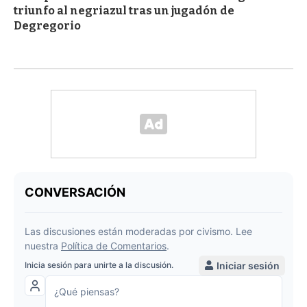
triunfo al negriazul tras un jugadón de
Degregorio