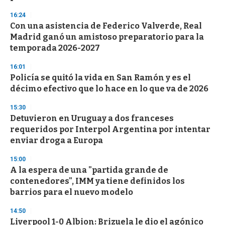
16:24
Con una asistencia de Federico Valverde, Real
Madrid ganó un amistoso preparatorio para la
temporada 2026-2027
16:01
Policía se quitó la vida en San Ramón y es el
décimo efectivo que lo hace en lo que va de 2026
15:30
Detuvieron en Uruguay a dos franceses
requeridos por Interpol Argentina por intentar
enviar droga a Europa
15:00
A la espera de una "partida grande de
contenedores", IMM ya tiene definidos los
barrios para el nuevo modelo
14:50
Liverpool 1-0 Albion: Brizuela le dio el agónico