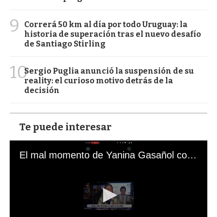
9
Correrá 50 km al día por todo Uruguay: la
historia de superación tras el nuevo desafío
de Santiago Stirling
10
Sergio Puglia anunció la suspensión de su
reality: el curioso motivo detrás de la
decisión
Te puede interesar
El mal momento de Yanina Gasañol con un hincha argentino en "Subrayado"