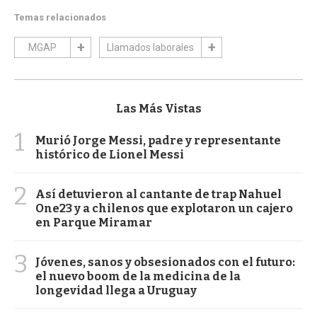
Temas relacionados
MGAP
Llamados laborales
Las Más Vistas
1
Murió Jorge Messi, padre y representante
histórico de Lionel Messi
2
Así detuvieron al cantante de trap Nahuel
One23 y a chilenos que explotaron un cajero
en Parque Miramar
3
Jóvenes, sanos y obsesionados con el futuro:
el nuevo boom de la medicina de la
longevidad llega a Uruguay