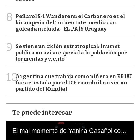
8
Peñarol 5-1 Wanderers: el Carbonero es el
bicampeón del Torneo Intermedio con
goleada incluida - EL PAÍS Uruguay
9
Se viene un ciclón extratropical: Inumet
publica un aviso especial a la población por
tormentas y viento
10
Argentina que trabaja como niñera en EE.UU.
fue arrestada por el ICE cuando iba a ver un
partido del Mundial
Te puede interesar
El mal momento de Yanina Gasañol con un hincha argentino en "Subrayado"