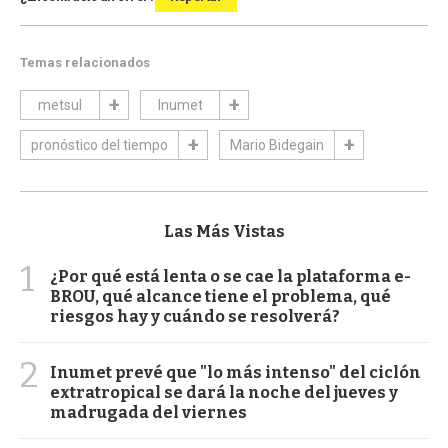
Temas relacionados
metsul
Inumet
pronóstico del tiempo
Mario Bidegain
Las Más Vistas
1
¿Por qué está lenta o se cae la plataforma e-
BROU, qué alcance tiene el problema, qué
riesgos hay y cuándo se resolverá?
2
Inumet prevé que "lo más intenso" del ciclón
extratropical se dará la noche del jueves y
madrugada del viernes