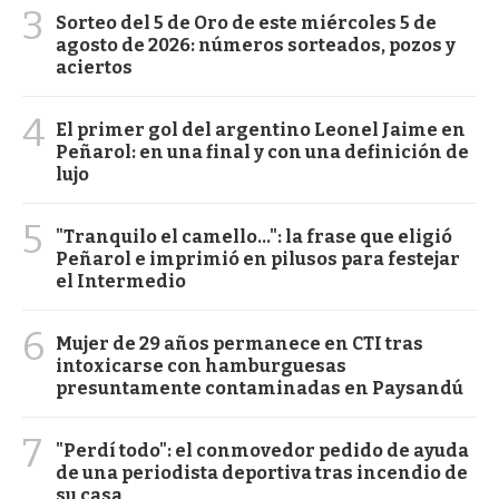
3
Sorteo del 5 de Oro de este miércoles 5 de
agosto de 2026: números sorteados, pozos y
aciertos
4
El primer gol del argentino Leonel Jaime en
Peñarol: en una final y con una definición de
lujo
5
"Tranquilo el camello...": la frase que eligió
Peñarol e imprimió en pilusos para festejar
el Intermedio
6
Mujer de 29 años permanece en CTI tras
intoxicarse con hamburguesas
presuntamente contaminadas en Paysandú
7
"Perdí todo": el conmovedor pedido de ayuda
de una periodista deportiva tras incendio de
su casa