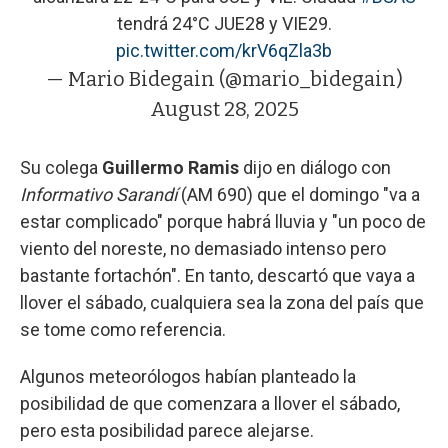
tendrá 24°C JUE28 y VIE29.
pic.twitter.com/krV6qZla3b
— Mario Bidegain (@mario_bidegain)
August 28, 2025
Su colega
Guillermo Ramis
dijo en diálogo con
Informativo Sarandí
(AM 690) que el domingo "va a
estar complicado" porque habrá lluvia y "un poco de
viento del noreste, no demasiado intenso pero
bastante fortachón". En tanto, descartó que vaya a
llover el sábado, cualquiera sea la zona del país que
se tome como referencia.
Algunos meteorólogos habían planteado la
posibilidad de que comenzara a llover el sábado,
pero esta posibilidad parece alejarse.