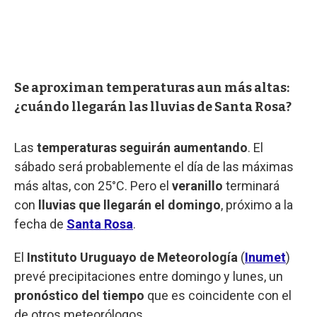
Se aproximan temperaturas aun más altas:
¿cuándo llegarán las lluvias de Santa Rosa?
Las
temperaturas seguirán aumentando
. El
sábado será probablemente el día de las máximas
más altas, con 25°C. Pero el
veranillo
terminará
con
lluvias que llegarán el domingo
, próximo a la
fecha de
Santa Rosa
.
El
Instituto Uruguayo de Meteorología
(
Inumet
)
prevé precipitaciones entre domingo y lunes, un
pronóstico del tiempo
que es coincidente con el
de otros meteorólogos.