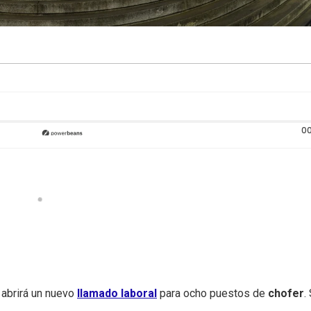
00
abrirá un nuevo
llamado laboral
para ocho puestos de
chofer
.