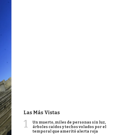
Las Más Vistas
1
Un muerto, miles de personas sin luz,
árboles caídos y techos volados por el
temporal que ameritó alerta roja