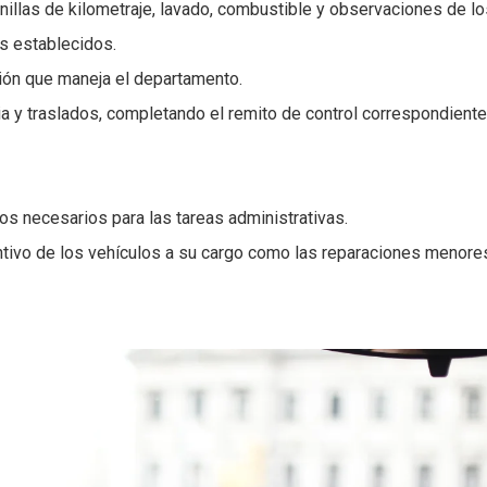
anillas de kilometraje, lavado, combustible y observaciones de l
s establecidos.
ción que maneja el departamento.
cia y traslados, completando el remito de control correspondiente
s necesarios para las tareas administrativas.
ntivo de los vehículos a su cargo como las reparaciones menore