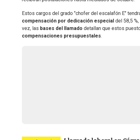
Estos cargos del grado "chofer del escalafón E" tend
compensación por dedicación especial
del 58,5 %,
vez, las
bases del llamado
detallan que estos puesto
compensaciones presupuestales
.