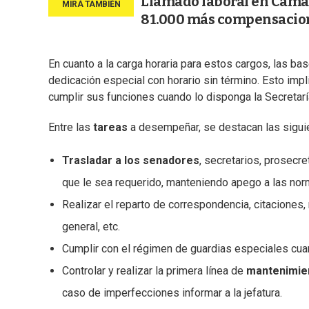
Llamado laboral en Cámar
81.000 más compensacio
En cuanto a la carga horaria para estos cargos, las ba
dedicación especial con horario sin término. Esto impl
cumplir sus funciones cuando lo disponga la Secretar
Entre las
tareas
a desempeñar, se destacan las sigui
Trasladar a los senadores
, secretarios, prosecr
que le sea requerido, manteniendo apego a las nor
Realizar el reparto de correspondencia, citaciones
general, etc.
Cumplir con el régimen de guardias especiales cuan
Controlar y realizar la primera línea de
mantenimien
caso de imperfecciones informar a la jefatura.