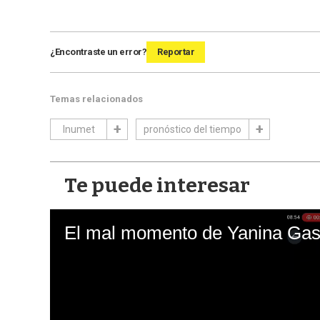
¿Encontraste un error?
Reportar
Temas relacionados
Inumet
pronóstico del tiempo
Te puede interesar