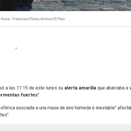
lluvia.
Francisco Flores/Archivo El Pais
só a las 11:15 de este lunes su
alerta amarilla
que abarcaba a v
ormentas fuertes
".
osférica asociada a una masa de aire húmeda e inestable" afecta
tes".