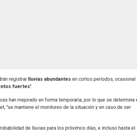
drán registrar
lluvias abundantes
en cortos períodos, ocasional 
entos fuertes
".
icas han mejorado en forma temporaria, por lo que se determina 
met, "se mantiene el monitoreo de la situación y en caso de ser
.
obabilidad de lluvias para los próximos días, e incluso hasta el