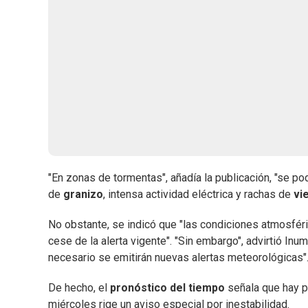
"En zonas de tormentas", añadía la publicación, "se po
de
granizo
, intensa actividad eléctrica y rachas de
vi
No obstante, se indicó que "las condiciones atmosfér
cese de la alerta vigente". "Sin embargo", advirtió Inu
necesario se emitirán nuevas alertas meteorológicas"
De hecho, el
pronóstico del tiempo
señala que hay pr
miércoles rige un aviso especial por inestabilidad.