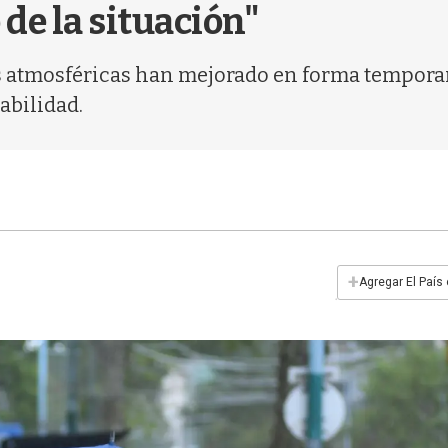
de la situación"
es atmosféricas han mejorado en forma temporar
abilidad.
+
Agregar El País