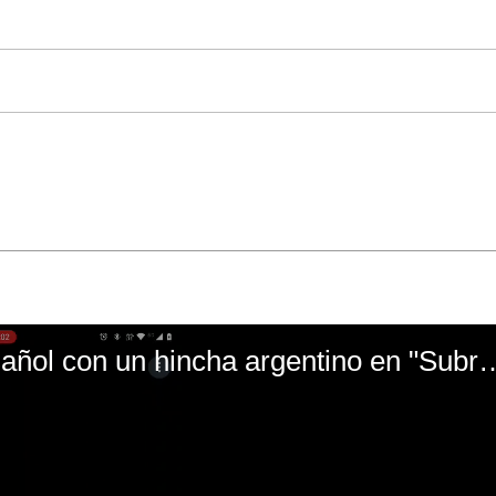
El mal momento de Yanina Gasañol con un hin