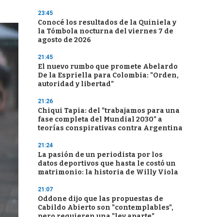
23:45
Conocé los resultados de la Quiniela y
la Tómbola nocturna del viernes 7 de
agosto de 2026
21:45
El nuevo rumbo que promete Abelardo
De la Espriella para Colombia: "Orden,
autoridad y libertad"
21:26
Chiqui Tapia: del "trabajamos para una
fase completa del Mundial 2030" a
teorías conspirativas contra Argentina
21:24
La pasión de un periodista por los
datos deportivos que hasta le costó un
matrimonio: la historia de Willy Viola
21:07
Oddone dijo que las propuestas de
Cabildo Abierto son "contemplables",
pero requieren una "ley aparte"