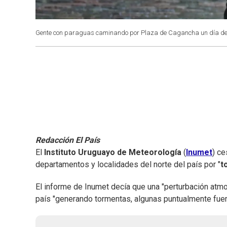
Gente con paraguas caminando por Plaza de Cagancha un día de 
Redacción El País
El
Instituto Uruguayo de Meteorología
(
Inumet
) ce
departamentos y localidades del norte del país por "
t
El informe de Inumet decía que una "perturbación atm
país "generando tormentas, algunas puntualmente fuer