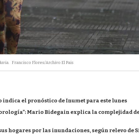
uvia.
Francisco Flores/Archivo El Pais
to indica el pronóstico de Inumet para este lunes
eorología”: Mario Bidegain explica la complejidad de
sus hogares por las inundaciones, según relevo de 