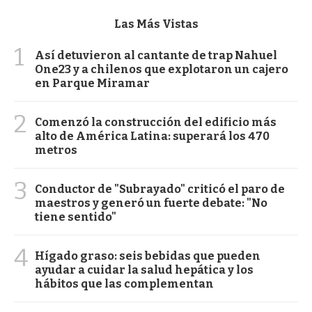
Las Más Vistas
1
Así detuvieron al cantante de trap Nahuel
One23 y a chilenos que explotaron un cajero
en Parque Miramar
2
Comenzó la construcción del edificio más
alto de América Latina: superará los 470
metros
3
Conductor de "Subrayado" criticó el paro de
maestros y generó un fuerte debate: "No
tiene sentido"
4
Hígado graso: seis bebidas que pueden
ayudar a cuidar la salud hepática y los
hábitos que las complementan