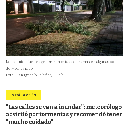
Los vientos fuertes generaron caídas de ramas en algunas zonas
de Montevideo.
Foto: Juan Ignacio Tejedor/El País.
"Las calles se van a inundar": meteorólogo
advirtió por tormentas y recomendó tener
"mucho cuidado"