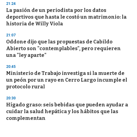
21:24
La pasión de un periodista por los datos
deportivos que hasta le costó un matrimonio: la
historia de Willy Viola
21:07
Oddone dijo que las propuestas de Cabildo
Abierto son "contemplables", pero requieren
una "ley aparte"
20:45
Ministerio de Trabajo investiga si la muerte de
un peón por un rayo en Cerro Largo incumple el
protocolo rural
20:30
Hígado graso: seis bebidas que pueden ayudar a
cuidar la salud hepática y los hábitos que las
complementan