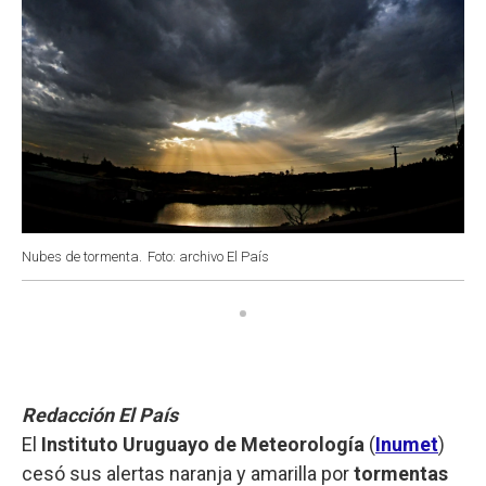
Nubes de tormenta.
Foto: archivo El País
Redacción El País
El
Instituto Uruguayo de Meteorología
(
Inumet
)
cesó sus alertas naranja y amarilla por
tormentas