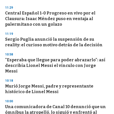
11:29
Central Español 1-0 Progreso en vivo por el
Clausura: Isaac Méndez puso en ventaja al
palermitano con un golazo
11:19
Sergio Puglia anunció la suspensión de su
reality: el curioso motivo detrás de la decisión
10:58
"Esperaba que llegue para poder abrazarlo": así
describía Lionel Messi el vínculo con Jorge
Messi
10:18
Murió Jorge Messi, padre y representante
histórico de Lionel Messi
10:00
Una comunicadora de Canal 10 denunció que un
ómnibus la atropelló, lo siguió y enfrentó al