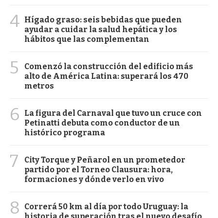
4
Hígado graso: seis bebidas que pueden
ayudar a cuidar la salud hepática y los
hábitos que las complementan
5
Comenzó la construcción del edificio más
alto de América Latina: superará los 470
metros
6
La figura del Carnaval que tuvo un cruce con
Petinatti debuta como conductor de un
histórico programa
7
City Torque y Peñarol en un prometedor
partido por el Torneo Clausura: hora,
formaciones y dónde verlo en vivo
8
Correrá 50 km al día por todo Uruguay: la
historia de superación tras el nuevo desafío