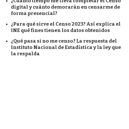
¿Cuánto tiempo me lleva completar el Censo
digital y cuánto demorarán en censarme de
forma presencial?
¿Para qué sirve el Censo 2023? Así explica el
INE qué fines tienen los datos obtenidos
¿Qué pasa si no me censo? La respuesta del
Instituto Nacional de Estadística y la ley que
la respalda