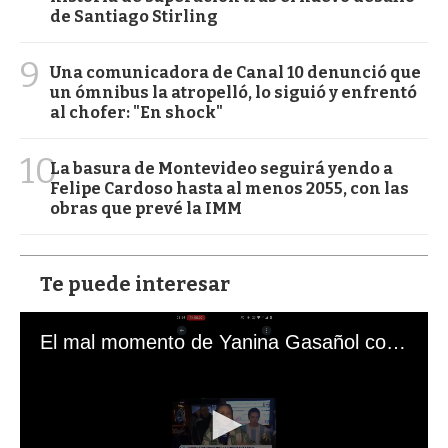
de Santiago Stirling
9
Una comunicadora de Canal 10 denunció que
un ómnibus la atropelló, lo siguió y enfrentó
al chofer: "En shock"
10
La basura de Montevideo seguirá yendo a
Felipe Cardoso hasta al menos 2055, con las
obras que prevé la IMM
Te puede interesar
El mal momento de Yanina Gasañol con un hincha argentino en "Subrayado"