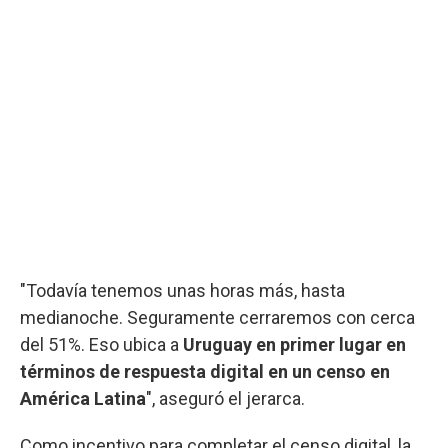
"Todavía tenemos unas horas más, hasta
medianoche. Seguramente cerraremos con cerca
del 51%. Eso ubica a
Uruguay en primer lugar en
términos de respuesta digital en un censo en
América Latina
", aseguró el jerarca.
Como incentivo para completar el censo digital, la