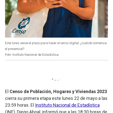
Este lunes vence el plazo para hacer el censo digital; ¿cuándo comienza
el presencial?
Foto: Instituto Nacional de Estadística.
El
Censo de Población, Hogares y Viviendas 2023
cierra su primera etapa este lunes 22 de mayo a las
23:59 horas. El
Instituto Nacional de Estadística
(INE), Diego Aboal, informó que a las 18:30 horas de