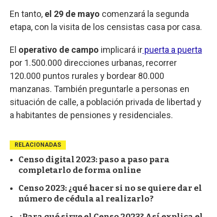
En tanto,
el 29 de mayo
comenzará la segunda
etapa, con la visita de los censistas casa por casa.
El
operativo de campo
implicará ir
puerta a puerta
por 1.500.000 direcciones urbanas, recorrer
120.000 puntos rurales y bordear 80.000
manzanas. También preguntarle a personas en
situación de calle, a población privada de libertad y
a habitantes de pensiones y residenciales.
RELACIONADAS
Censo digital 2023: paso a paso para
completarlo de forma online
Censo 2023: ¿qué hacer si no se quiere dar el
número de cédula al realizarlo?
¿Para qué sirve el Censo 2023? Así explica el