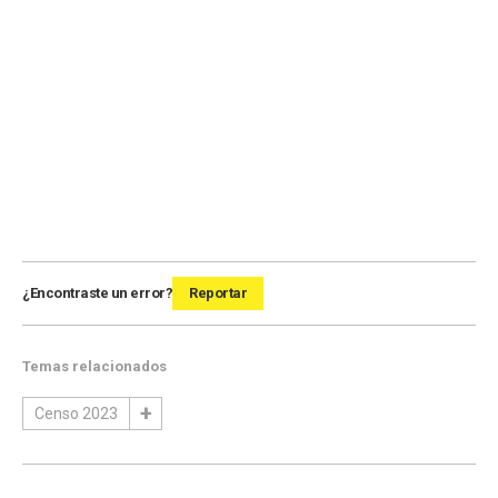
¿Encontraste un error?
Reportar
Temas relacionados
Censo 2023