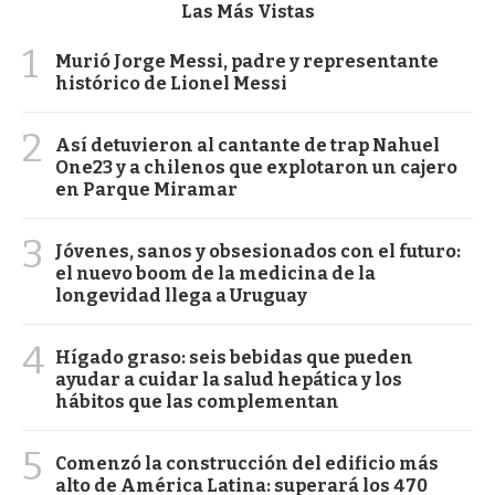
Las Más Vistas
1
Murió Jorge Messi, padre y representante
histórico de Lionel Messi
2
Así detuvieron al cantante de trap Nahuel
One23 y a chilenos que explotaron un cajero
en Parque Miramar
3
Jóvenes, sanos y obsesionados con el futuro:
el nuevo boom de la medicina de la
longevidad llega a Uruguay
4
Hígado graso: seis bebidas que pueden
ayudar a cuidar la salud hepática y los
hábitos que las complementan
5
Comenzó la construcción del edificio más
alto de América Latina: superará los 470