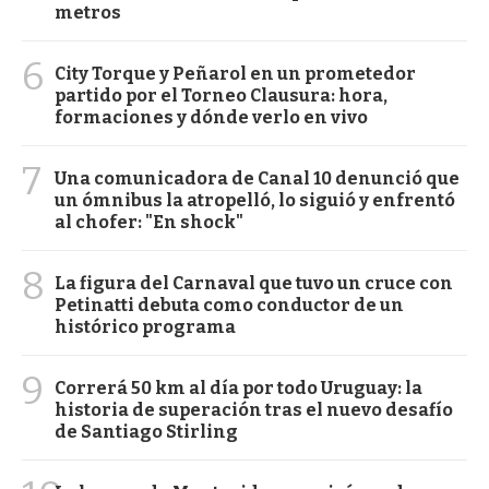
metros
6
City Torque y Peñarol en un prometedor
partido por el Torneo Clausura: hora,
formaciones y dónde verlo en vivo
7
Una comunicadora de Canal 10 denunció que
un ómnibus la atropelló, lo siguió y enfrentó
al chofer: "En shock"
8
La figura del Carnaval que tuvo un cruce con
Petinatti debuta como conductor de un
histórico programa
9
Correrá 50 km al día por todo Uruguay: la
historia de superación tras el nuevo desafío
de Santiago Stirling