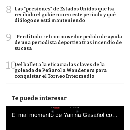
8
Las "presiones" de Estados Unidos que ha
recibido el gobierno en este período y qué
diálogo se está manteniendo
9
"Perdí todo": el conmovedor pedido de ayuda
de una periodista deportiva tras incendio de
su casa
10
Del ballet a la eficacia: las claves de la
goleada de Peñarol a Wanderers para
conquistar el Torneo Intermedio
Te puede interesar
El mal momento de Yanina Gasañol con un hincha argentino en "Subrayado"