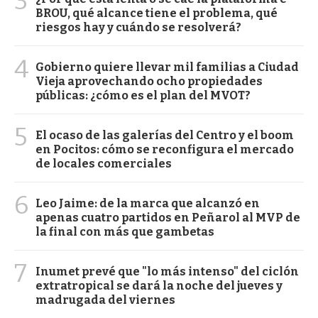
3
BROU, qué alcance tiene el problema, qué
riesgos hay y cuándo se resolverá?
4
Gobierno quiere llevar mil familias a Ciudad
Vieja aprovechando ocho propiedades
públicas: ¿cómo es el plan del MVOT?
5
El ocaso de las galerías del Centro y el boom
en Pocitos: cómo se reconfigura el mercado
de locales comerciales
6
Leo Jaime: de la marca que alcanzó en
apenas cuatro partidos en Peñarol al MVP de
la final con más que gambetas
7
Inumet prevé que "lo más intenso" del ciclón
extratropical se dará la noche del jueves y
madrugada del viernes