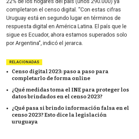
22% de los hogares del país (unos 290.000) ya
completaron el censo digital. “Con estas cifras
Uruguay está en segundo lugar en términos de
respuesta digital en América Latina. El país que le
sigue es Ecuador, ahora estamos superados solo
por Argentina”, indicó el jerarca.
RELACIONADAS
Censo digital 2023: paso a paso para
completarlo de forma online
¿Qué medidas toma el INE para proteger los
datos brindados en el censo 2023?
¿Qué pasa si brindo información falsa en el
censo 2023? Esto dice la legislación
uruguaya