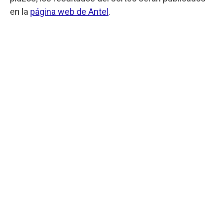
en la
página web de Antel
.