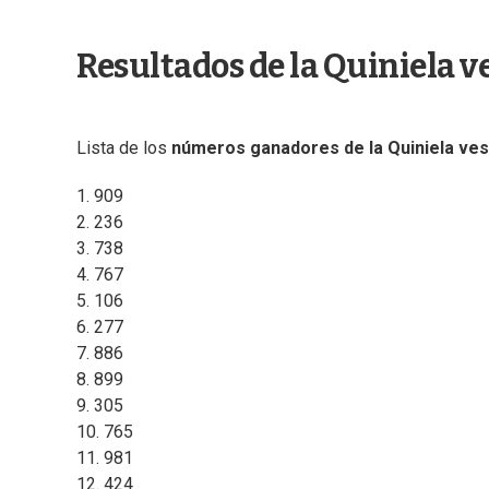
Resultados de la Quiniela v
Lista de los
números ganadores de la Quiniela ves
1. 909
2. 236
3. 738
4. 767
5. 106
6. 277
7. 886
8. 899
9. 305
10. 765
11. 981
12. 424