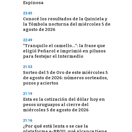
Espinosa
23:45
Conocé los resultados de la Quiniela y
la Tómbola nocturna del miércoles 5 de
agosto de 2026
22:49
"Tranquilo el camello...": la frase que
eligió Peñarol e imprimió en pilusos
para festejar el Intermedio
21:53
Sorteo del 5 de Oro de este miércoles 5
de agosto de 2026: números sorteados,
pozos y aciertos
21:19
Esta es la cotización del dólar hoy en
pesos uruguayos al cierre del
miércoles 5 de agosto de 2026
21:16
¿Por qué está lenta o se cae la
plataforma e-BROU, qué alcance tiene