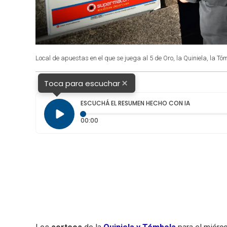
Local de apuestas en el que se juega al 5 de Oro, la Quiniela, la Tó
×
Toca para escuchar
ESCUCHÁ EL RESUMEN HECHO CON IA
Tiempo transcurrido: 0 segundos
00:00