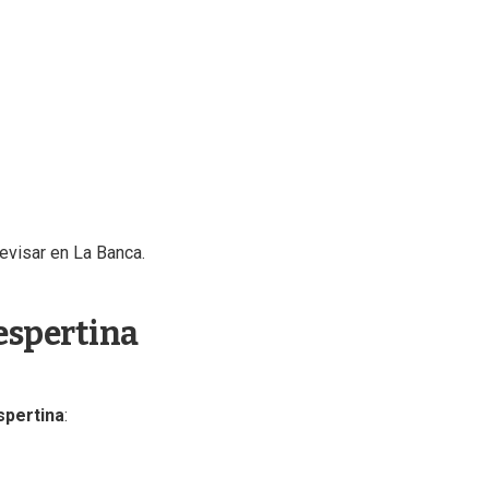
evisar en La Banca.
espertina
spertina
: