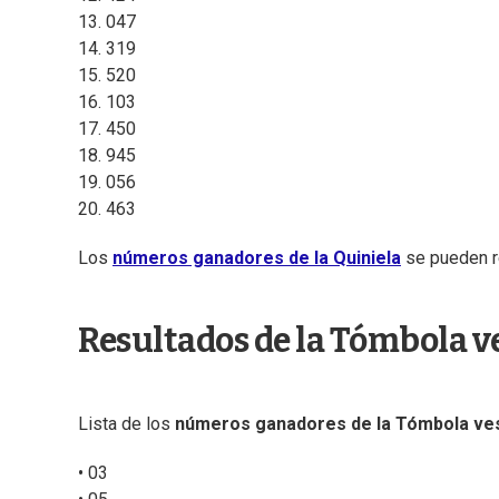
13. 047
14. 319
15. 520
16. 103
17. 450
18. 945
19. 056
20. 463
Los
números ganadores de la Quiniela
se pueden r
Resultados de la Tómbola v
Lista de los
números ganadores de la Tómbola ve
• 03