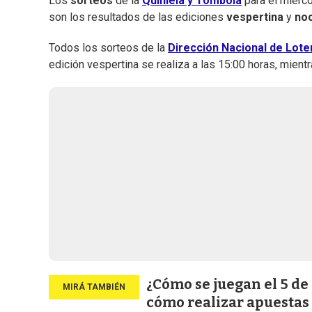
Los
sorteos
de la
Quiniela y Tómbola
para el miérco
son los resultados de las ediciones
vespertina
y
no
Todos los sorteos de la
Dirección Nacional de Loter
edición vespertina se realiza a las 15:00 horas, mientr
¿Cómo se juegan el 5 de
cómo realizar apuestas 