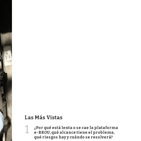
Las Más Vistas
1
¿Por qué está lenta o se cae la plataforma
e-BROU, qué alcance tiene el problema,
qué riesgos hay y cuándo se resolverá?