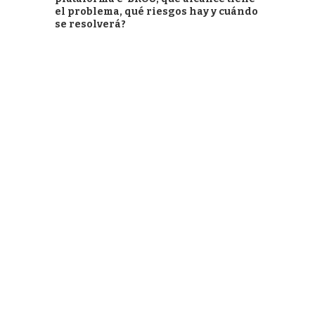
el problema, qué riesgos hay y cuándo
se resolverá?