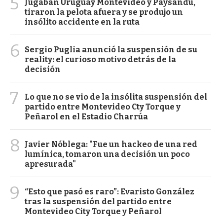
5
Jugaban Uruguay Montevideo y Paysandú,
tiraron la pelota afuera y se produjo un
insólito accidente en la ruta
6
Sergio Puglia anunció la suspensión de su
reality: el curioso motivo detrás de la
decisión
7
Lo que no se vio de la insólita suspensión del
partido entre Montevideo Cty Torque y
Peñarol en el Estadio Charrúa
8
Javier Nóblega: "Fue un hackeo de una red
lumínica, tomaron una decisión un poco
apresurada"
9
“Esto que pasó es raro”: Evaristo González
tras la suspensión del partido entre
Montevideo City Torque y Peñarol