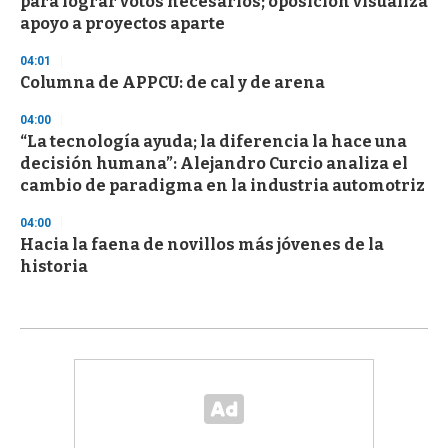
para lograr votos necesarios; oposición visualiza
apoyo a proyectos aparte
04:01
Columna de APPCU: de cal y de arena
04:00
“La tecnología ayuda; la diferencia la hace una
decisión humana”: Alejandro Curcio analiza el
cambio de paradigma en la industria automotriz
04:00
Hacia la faena de novillos más jóvenes de la
historia