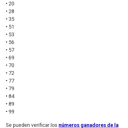
• 20
• 28
• 35
• 51
• 53
• 56
• 57
• 69
• 70
• 72
• 77
• 79
• 84
• 89
• 99
Se pueden verificar los
números ganadores de la