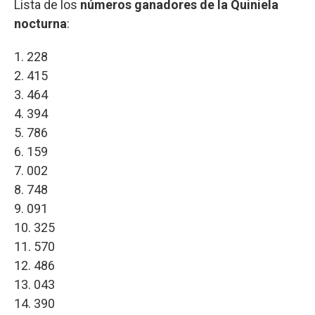
Lista de los
números ganadores de la Quiniela
nocturna
:
1. 228
2. 415
3. 464
4. 394
5. 786
6. 159
7. 002
8. 748
9. 091
10. 325
11. 570
12. 486
13. 043
14. 390