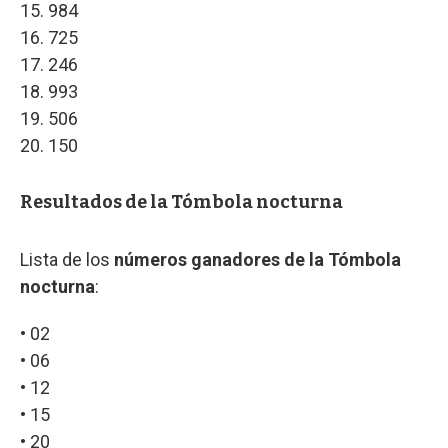
15. 984
16. 725
17. 246
18. 993
19. 506
20. 150
Resultados de la Tómbola nocturna
Lista de los
números ganadores de la Tómbola
nocturna
:
• 02
• 06
• 12
• 15
• 20