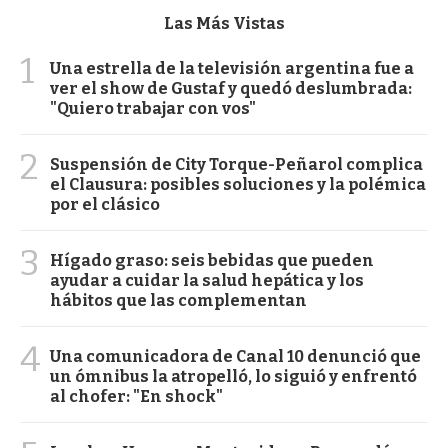
Las Más Vistas
1
Una estrella de la televisión argentina fue a
ver el show de Gustaf y quedó deslumbrada:
"Quiero trabajar con vos"
2
Suspensión de City Torque-Peñarol complica
el Clausura: posibles soluciones y la polémica
por el clásico
3
Hígado graso: seis bebidas que pueden
ayudar a cuidar la salud hepática y los
hábitos que las complementan
4
Una comunicadora de Canal 10 denunció que
un ómnibus la atropelló, lo siguió y enfrentó
al chofer: "En shock"