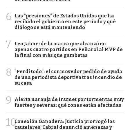
6
Las "presiones" de Estados Unidos que ha
recibido el gobierno en este período y qué
diálogo se está manteniendo
7
Leo Jaime: de la marca que alcanzó en
apenas cuatro partidos en Peñarol al MVP de
la final con más que gambetas
8
"Perdí todo": el conmovedor pedido de ayuda
de una periodista deportiva tras incendio de
su casa
9
Alerta naranja de Inumet por tormentas muy
fuertes y severas: qué zonas están afectadas
10
Conexión Ganadera: Justicia prorrogó las
cautelares; Cabral denunció amenazas y