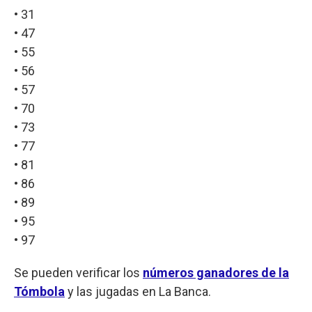
• 31
• 47
• 55
• 56
• 57
• 70
• 73
• 77
• 81
• 86
• 89
• 95
• 97
Se pueden verificar los
números ganadores de la
Tómbola
y las jugadas en La Banca.