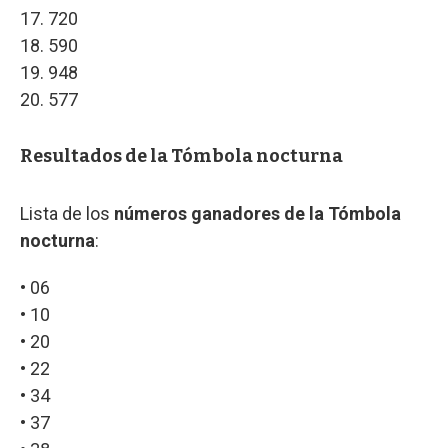
17. 720
18. 590
19. 948
20. 577
Resultados de la Tómbola nocturna
Lista de los
números ganadores de la Tómbola
nocturna
:
• 06
• 10
• 20
• 22
• 34
• 37