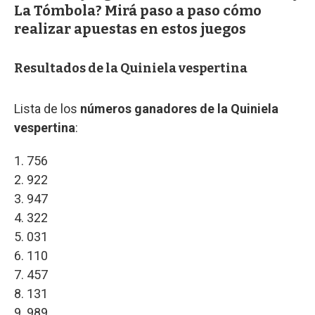
La Tómbola? Mirá paso a paso cómo
realizar apuestas en estos juegos
Resultados de la Quiniela vespertina
Lista de los
números ganadores de la Quiniela
vespertina
:
1. 756
2. 922
3. 947
4. 322
5. 031
6. 110
7. 457
8. 131
9. 989