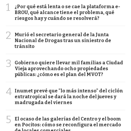
1
¿Por qué está lenta o se cae la plataforma e-
BROU, qué alcance tiene el problema, qué
riesgos hay y cuándo se resolverá?
2
Murió el secretario general de la Junta
Nacional de Drogas tras un siniestro de
tránsito
3
Gobierno quiere llevar mil familias a Ciudad
Vieja aprovechando ocho propiedades
públicas: ¿cómo es el plan del MVOT?
4
Inumet prevé que "lo más intenso" del ciclón
extratropical se dará la noche del jueves y
madrugada del viernes
5
El ocaso de las galerías del Centro y el boom
en Pocitos: cómo se reconfigura el mercado
de locales comerciales