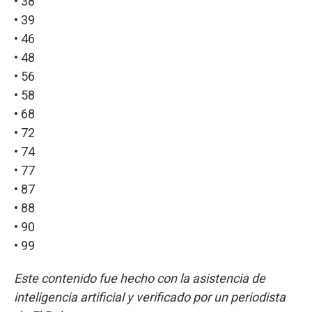
• 38
• 39
• 46
• 48
• 56
• 58
• 68
• 72
• 74
• 77
• 87
• 88
• 90
• 99
Este contenido fue hecho con la asistencia de
inteligencia artificial y verificado por un periodista