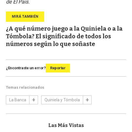
de El País.
¿A qué número juego a la Quiniela o a la
Tómbola? El significado de todos los
números según lo que soñaste
¿Encontraste un error?
Reportar
Temas relacionados
La Banca
Quiniela y Tómbola
Las Más Vistas