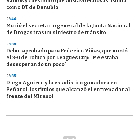
Ramos y cuestionó que Gustavo Matosas asuma
como DT de Danubio
08:44
Murió el secretario general de la Junta Nacional
de Drogas tras un siniestro de tránsito
08:38
Debut aprobado para Federico Viñas, que anotó
el 3-0 de Toluca por Leagues Cup: "Me estaba
desesperando un poco"
08:35
Diego Aguirre y la estadística ganadora en
Peñarol: los títulos que alcanzó el entrenador al
frente del Mirasol