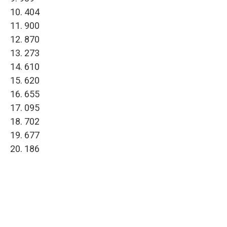
10. 404
11. 900
12. 870
13. 273
14. 610
15. 620
16. 655
17. 095
18. 702
19. 677
20. 186