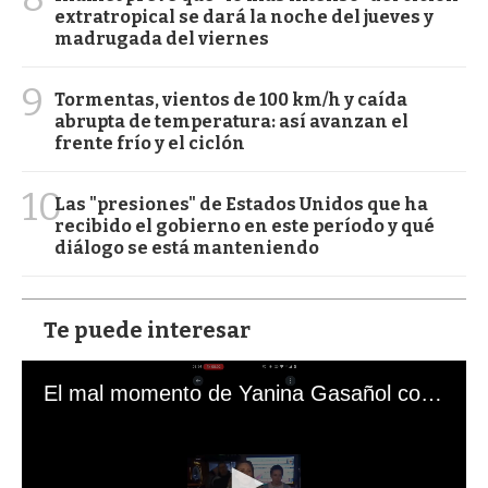
extratropical se dará la noche del jueves y
madrugada del viernes
9
Tormentas, vientos de 100 km/h y caída
abrupta de temperatura: así avanzan el
frente frío y el ciclón
10
Las "presiones" de Estados Unidos que ha
recibido el gobierno en este período y qué
diálogo se está manteniendo
Te puede interesar
El mal momento de Yanina Gasañol con un hincha argentino en "Subrayado"