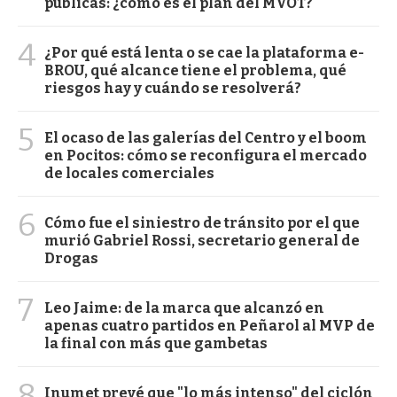
públicas: ¿cómo es el plan del MVOT?
4
¿Por qué está lenta o se cae la plataforma e-
BROU, qué alcance tiene el problema, qué
riesgos hay y cuándo se resolverá?
5
El ocaso de las galerías del Centro y el boom
en Pocitos: cómo se reconfigura el mercado
de locales comerciales
6
Cómo fue el siniestro de tránsito por el que
murió Gabriel Rossi, secretario general de
Drogas
7
Leo Jaime: de la marca que alcanzó en
apenas cuatro partidos en Peñarol al MVP de
la final con más que gambetas
8
Inumet prevé que "lo más intenso" del ciclón