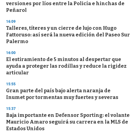
versiones por líos entre la Policía e hinchas de
Peñarol
16:09
Talleres, títeres y un cierre de lujo con Hugo
Fattoruso: así será la nueva edición del Paseo Sur
Palermo
16:00
El estiramiento de 5 minutos al despertar que
ayuda a proteger las rodillas y reduce la rigidez
articular
15:55
Gran parte del país bajo alerta naranja de
Inumet por tormentas muy fuertes y severas
15:37
Baja importante en Defensor Sporting: el volante
Mauricio Amaro seguirá su carrera en la MLS de
Estados Unidos