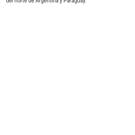
del norte de Argentina y Paraguay.