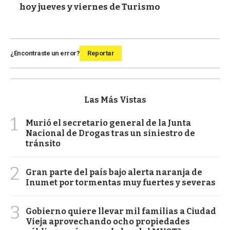
hoy jueves y viernes de Turismo
¿Encontraste un error?
Reportar
Las Más Vistas
1
Murió el secretario general de la Junta
Nacional de Drogas tras un siniestro de
tránsito
2
Gran parte del país bajo alerta naranja de
Inumet por tormentas muy fuertes y severas
3
Gobierno quiere llevar mil familias a Ciudad
Vieja aprovechando ocho propiedades