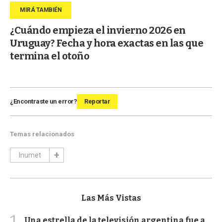
¿Cuándo empieza el invierno 2026 en
Uruguay? Fecha y hora exactas en las que
termina el otoño
¿Encontraste un error?
Reportar
Temas relacionados
Inumet
Las Más Vistas
1
Una estrella de la televisión argentina fue a