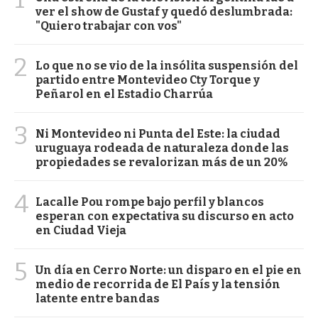
ver el show de Gustaf y quedó deslumbrada:
"Quiero trabajar con vos"
2
Lo que no se vio de la insólita suspensión del
partido entre Montevideo Cty Torque y
Peñarol en el Estadio Charrúa
3
Ni Montevideo ni Punta del Este: la ciudad
uruguaya rodeada de naturaleza donde las
propiedades se revalorizan más de un 20%
4
Lacalle Pou rompe bajo perfil y blancos
esperan con expectativa su discurso en acto
en Ciudad Vieja
5
Un día en Cerro Norte: un disparo en el pie en
medio de recorrida de El País y la tensión
latente entre bandas