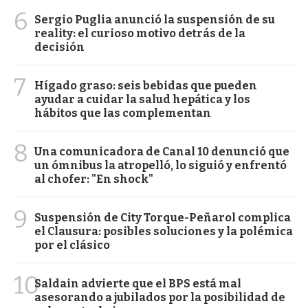
6
Sergio Puglia anunció la suspensión de su
reality: el curioso motivo detrás de la
decisión
7
Hígado graso: seis bebidas que pueden
ayudar a cuidar la salud hepática y los
hábitos que las complementan
8
Una comunicadora de Canal 10 denunció que
un ómnibus la atropelló, lo siguió y enfrentó
al chofer: "En shock"
9
Suspensión de City Torque-Peñarol complica
el Clausura: posibles soluciones y la polémica
por el clásico
10
Saldain advierte que el BPS está mal
asesorando a jubilados por la posibilidad de