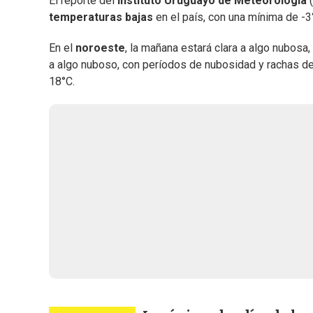
El reporte del
Instituto Uruguayo de Meteorología
(
temperaturas bajas
en el país, con una mínima de -
En el
noroeste
, la mañana estará clara a algo nubosa
a algo nuboso, con períodos de nubosidad y rachas de
18°C.