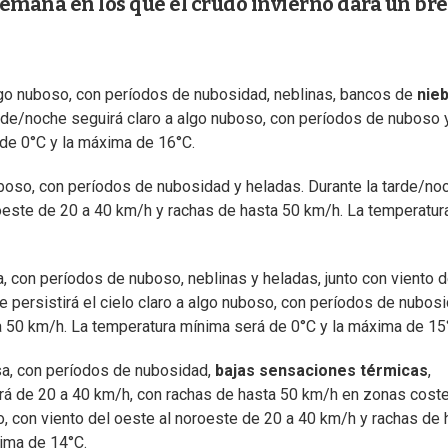
 semana en los que el crudo invierno dará un br
algo nuboso, con períodos de nubosidad, neblinas, bancos de
nieb
rde/noche seguirá claro a algo nuboso, con períodos de nuboso 
de 0°C y la máxima de 16°C.
nuboso, con períodos de nubosidad y heladas. Durante la tarde/no
roeste de 20 a 40 km/h y rachas de hasta 50 km/h. La temperatur
a, con períodos de nuboso, neblinas y heladas, junto con viento d
 persistirá el cielo claro a algo nuboso, con períodos de nubosi
a 50 km/h. La temperatura mínima será de 0°C y la máxima de 15
osa, con períodos de nubosidad,
bajas sensaciones térmicas
,
será de 20 a 40 km/h, con rachas de hasta 50 km/h en zonas coste
o, con viento del oeste al noroeste de 20 a 40 km/h y rachas de 
ima de 14°C.