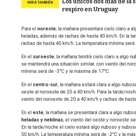
Los únicos dos días de la
respiro en Uruguay
Para el
noreste
, la mañana presentará cielo claro a 
heladas, además de rachas de hasta 40 km/h. En la ta
rachas de hasta 40 km/h. La temperatura mínima será 
En el
suroeste
, la mañana tendrá cielo claro a algo 
se mantendrá una situación similar, con viento del no
mínima será de -3°C y la máxima de 17°C.
En el
centro-sur
, la mañana estará clara a algo nubos
oeste al noroeste de 20 a 40 km/h. Para la tarde/noche
viento del noroeste de 20 a 40 km/h y rachas de hast
En el
este
, la mañana se presentará clara a algo nub
heladas y neblinas
; el viento del oeste y noroeste 
En la tarde/noche el cielo estará algo nuboso y nubos
50 km/h. La temperatura mínima será de -2°C y la máx