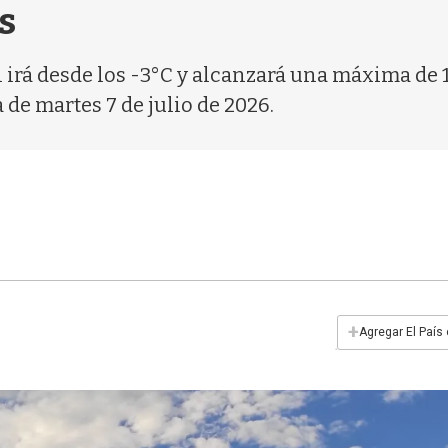
s
l irá desde los -3°C y alcanzará una máxima de 
e martes 7 de julio de 2026.
+
Agregar El País