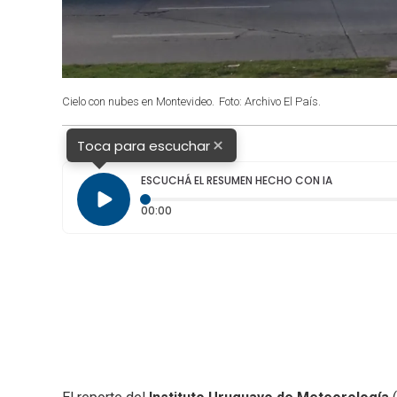
Cielo con nubes en Montevideo.
Foto: Archivo El País.
×
Toca para escuchar
ESCUCHÁ EL RESUMEN HECHO CON IA
Tiempo transcurrido: 0 segundos
00:00