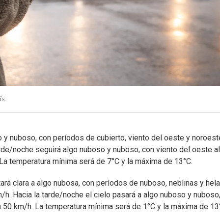
ís.
o y nuboso, con períodos de cubierto, viento del oeste y noroest
rde/noche seguirá algo nuboso y nuboso, con viento del oeste al
La temperatura mínima será de 7°C y la máxima de 13°C.
tará clara a algo nubosa, con períodos de nuboso, neblinas y hel
/h. Hacia la tarde/noche el cielo pasará a algo nuboso y nuboso
a 50 km/h. La temperatura mínima será de 1°C y la máxima de 13