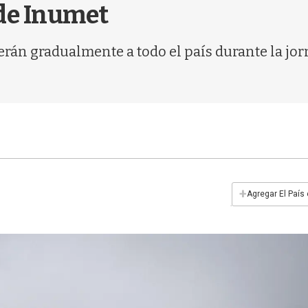
 de Inumet
rán gradualmente a todo el país durante la jo
+
Agregar El País