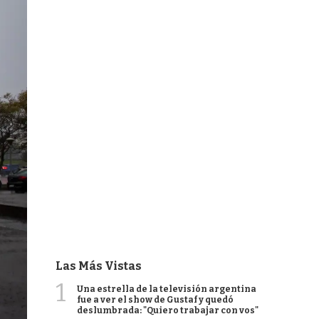
Las Más Vistas
1
Una estrella de la televisión argentina
fue a ver el show de Gustaf y quedó
deslumbrada: "Quiero trabajar con vos"