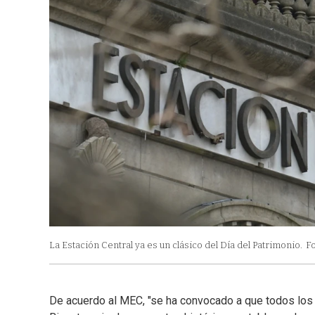
La Estación Central ya es un clásico del Día del Patrimonio.
F
De acuerdo al MEC, "se ha convocado a que todos lo