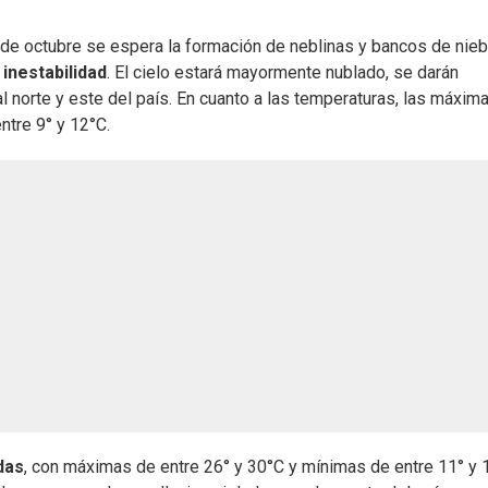
de octubre se espera la formación de neblinas y bancos de niebl
inestabilidad
. El cielo estará mayormente nublado, se darán
l norte y este del país. En cuanto a las temperaturas, las máxim
ntre 9° y 12°C.
das
, con máximas de entre 26° y 30°C y mínimas de entre 11° y 