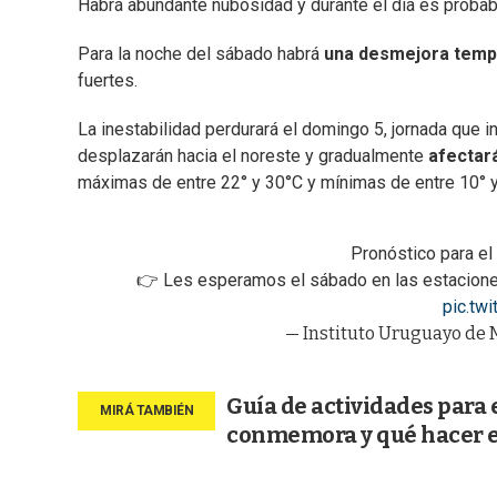
Habrá abundante nubosidad y durante el día es probabl
Para la noche del sábado habrá
una desmejora temp
fuertes.
La inestabilidad perdurará el domingo 5, jornada que in
desplazarán hacia el noreste y gradualmente
afectará
máximas de entre 22° y 30°C y mínimas de entre 10° y
Pronóstico para el
👉 Les esperamos el sábado en las estaciones 
pic.tw
— Instituto Uruguayo de 
Guía de actividades para 
conmemora y qué hacer 