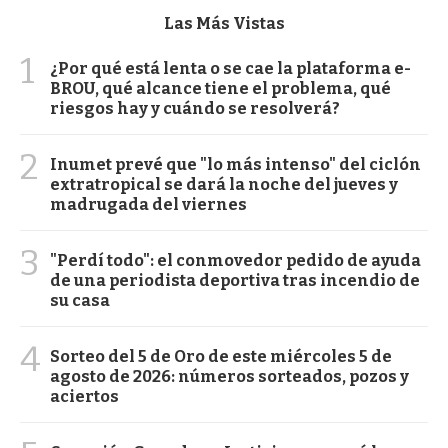
Las Más Vistas
1
¿Por qué está lenta o se cae la plataforma e-
BROU, qué alcance tiene el problema, qué
riesgos hay y cuándo se resolverá?
2
Inumet prevé que "lo más intenso" del ciclón
extratropical se dará la noche del jueves y
madrugada del viernes
3
"Perdí todo": el conmovedor pedido de ayuda
de una periodista deportiva tras incendio de
su casa
4
Sorteo del 5 de Oro de este miércoles 5 de
agosto de 2026: números sorteados, pozos y
aciertos