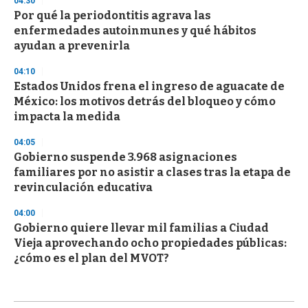
04:30
Por qué la periodontitis agrava las
enfermedades autoinmunes y qué hábitos
ayudan a prevenirla
04:10
Estados Unidos frena el ingreso de aguacate de
México: los motivos detrás del bloqueo y cómo
impacta la medida
04:05
Gobierno suspende 3.968 asignaciones
familiares por no asistir a clases tras la etapa de
revinculación educativa
04:00
Gobierno quiere llevar mil familias a Ciudad
Vieja aprovechando ocho propiedades públicas:
¿cómo es el plan del MVOT?