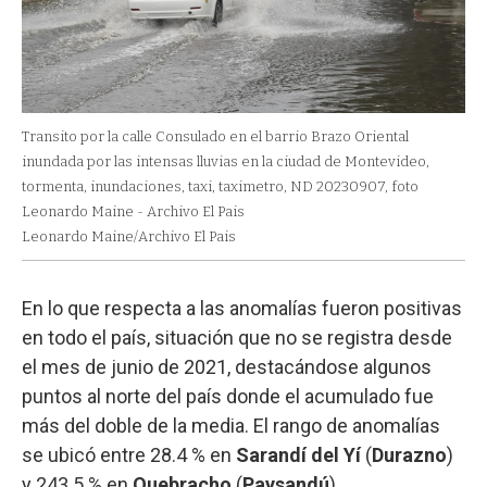
Transito por la calle Consulado en el barrio Brazo Oriental
inundada por las intensas lluvias en la ciudad de Montevideo,
tormenta, inundaciones, taxi, taximetro, ND 20230907, foto
Leonardo Maine - Archivo El Pais
Leonardo Maine/Archivo El Pais
En lo que respecta a las anomalías fueron positivas
en todo el país, situación que no se registra desde
el mes de junio de 2021, destacándose algunos
puntos al norte del país donde el acumulado fue
más del doble de la media. El rango de anomalías
se ubicó entre 28.4 % en
Sarandí del Yí
(
Durazno
)
y 243.5 % en
Quebracho
(
Paysandú
).