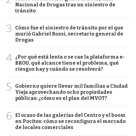
Nacional de Drogas tras un siniestro de
tránsito
3
Cómo fue el siniestro de tránsito por el que
murió Gabriel Rossi, secretario general de
Drogas
4
¿Por qué está lenta o se cae la plataforma e-
BROU, qué alcance tiene el problema, qué
riesgos hay y cuándo se resolverá?
5
Gobierno quiere llevar mil familias a Ciudad
Vieja aprovechando ocho propiedades
públicas: ¿cómo es el plan del MVOT?
6
El ocaso de las galerías del Centro y el boom
en Pocitos: cómo se reconfigura el mercado
de locales comerciales