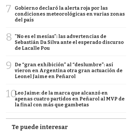
7
Gobierno declaró la alerta roja por las
condiciones meteorológicas en varias zonas
del país
8
"No es el mesías": las advertencias de
Sebastián Da Silva ante el esperado discurso
de Lacalle Pou
9
De “gran exhibición” al “deslumbre”: así
vieron en Argentina otra gran actuación de
Leonel Jaime en Peñarol
10
Leo Jaime: de la marca que alcanzó en
apenas cuatro partidos en Peñarol al MVP de
la final con más que gambetas
Te puede interesar