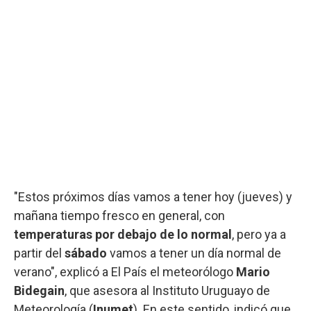
"Estos próximos días vamos a tener hoy (jueves) y
mañana tiempo fresco en general, con
temperaturas por debajo de lo normal
, pero ya a
partir del
sábado
vamos a tener un día normal de
verano", explicó a El País el meteorólogo
Mario
Bidegain
, que asesora al Instituto Uruguayo de
Meteorología (
Inumet
). En este sentido, indicó que