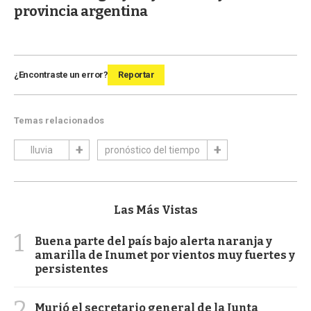
provincia argentina
¿Encontraste un error?
Reportar
Temas relacionados
lluvia
pronóstico del tiempo
Las Más Vistas
1
Buena parte del país bajo alerta naranja y
amarilla de Inumet por vientos muy fuertes y
persistentes
2
Murió el secretario general de la Junta