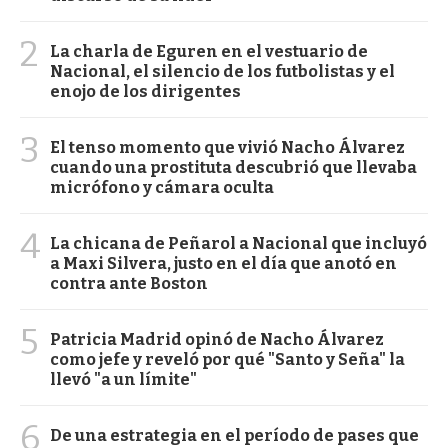
2
La charla de Eguren en el vestuario de
Nacional, el silencio de los futbolistas y el
enojo de los dirigentes
3
El tenso momento que vivió Nacho Álvarez
cuando una prostituta descubrió que llevaba
micrófono y cámara oculta
4
La chicana de Peñarol a Nacional que incluyó
a Maxi Silvera, justo en el día que anotó en
contra ante Boston
5
Patricia Madrid opinó de Nacho Álvarez
como jefe y reveló por qué "Santo y Seña" la
llevó "a un límite"
6
De una estrategia en el período de pases que