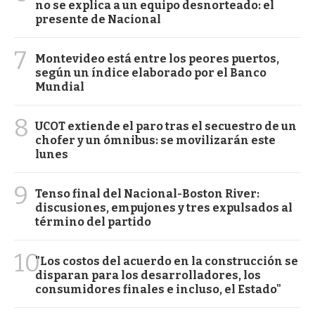
no se explica a un equipo desnorteado: el
presente de Nacional
7
Montevideo está entre los peores puertos,
según un índice elaborado por el Banco
Mundial
8
UCOT extiende el paro tras el secuestro de un
chofer y un ómnibus: se movilizarán este
lunes
9
Tenso final del Nacional-Boston River:
discusiones, empujones y tres expulsados al
término del partido
10
"Los costos del acuerdo en la construcción se
disparan para los desarrolladores, los
consumidores finales e incluso, el Estado"