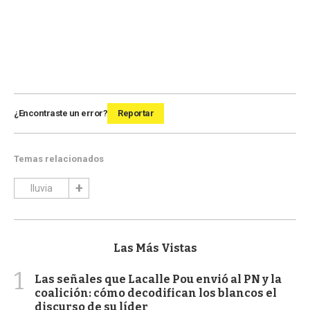
¿Encontraste un error?
Reportar
Temas relacionados
lluvia
Las Más Vistas
1
Las señales que Lacalle Pou envió al PN y la
coalición: cómo decodifican los blancos el
discurso de su líder