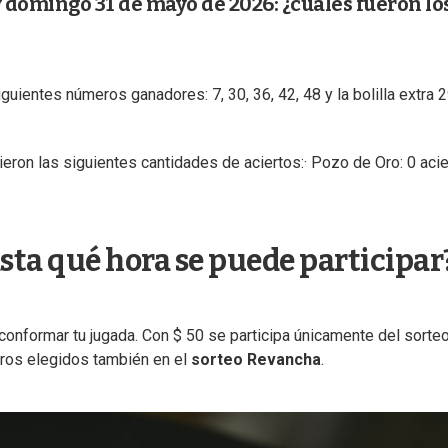
y domingo 31 de mayo de 2026: ¿cuáles fueron lo
guientes números ganadores: 7, 30, 36, 42, 48 y la bolilla extra 2
ieron las siguientes cantidades de aciertos:· Pozo de Oro: 0 acie
asta qué hora se puede participar
 conformar tu jugada. Con $ 50 se participa únicamente del sorte
ros elegidos también en el
sorteo Revancha
.