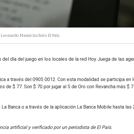
: Leonardo Mainé/Archivo El País.
 del día del juego en los locales de la red Hoy Juega de las age
nica a través del 0905 0012. Con esta modalidad se participa en 
 es de $ 77. Son $ 70 por jugar al 5 de Oro con Revancha más $ 7
 La Banca o a través de la aplicación La Banca Mobile hasta las 
ia artificial y verificado por un periodista de El País.