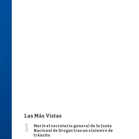
Las Más Vistas
1
Murió el secretario general de la Junta
Nacional de Drogas tras un siniestro de
tránsito