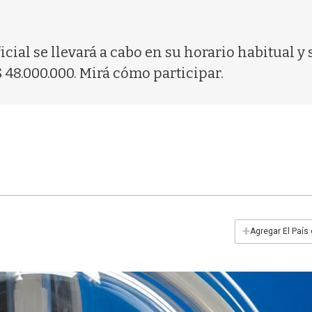
ial se llevará a cabo en su horario habitual y s
48.000.000. Mirá cómo participar.
+
Agregar El País