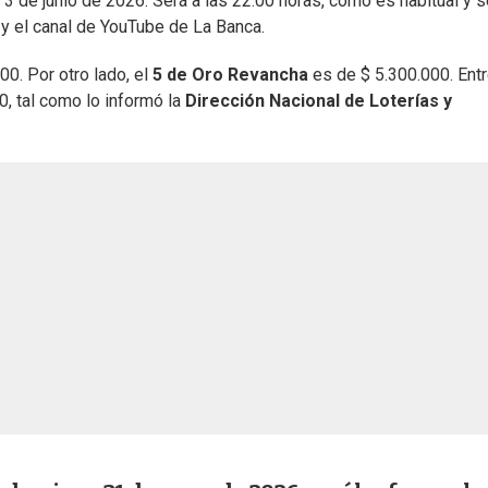
3 de junio de 2026. Será a las 22:00 horas, como es habitual y s
 y el canal de YouTube de La Banca.
0. Por otro lado, el
5 de Oro Revancha
es de $ 5.300.000. Ent
, tal como lo informó la
Dirección Nacional de Loterías y