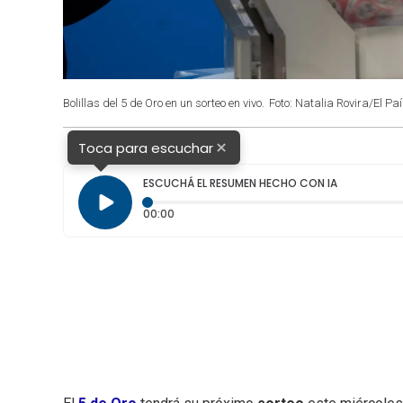
Bolillas del 5 de Oro en un sorteo en vivo.
Foto: Natalia Rovira/El Paí
×
Toca para escuchar
ESCUCHÁ EL RESUMEN HECHO CON IA
Tiempo transcurrido: 0 segundos
00:00