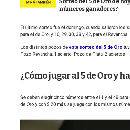
Sorteo del 5 de Oro de ho
números ganadores?
El último sorteo fue el domingo, cuando salieron los si
para el de Oro; y 10, 29, 30, 38 y 42, para el Revancha.
Los distintos pozos de
este
sorteo del 5 de Oro
tuv
Pozo Revancha: 1 acierto· Pozo de Plata: 2 aciertos
¿Cómo jugar al 5 de Oro y h
Se deben elegir cinco números entre el 1 y el 48 para
de Oro y con $ 20 más se juega con los mismos núme