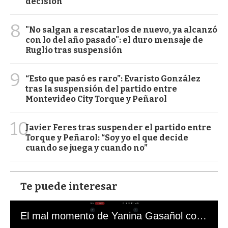
decisión
8
"No salgan a rescatarlos de nuevo, ya alcanzó
con lo del año pasado": el duro mensaje de
Ruglio tras suspensión
9
“Esto que pasó es raro”: Evaristo González
tras la suspensión del partido entre
Montevideo City Torque y Peñarol
10
Javier Feres tras suspender el partido entre
Torque y Peñarol: “Soy yo el que decide
cuando se juega y cuando no”
Te puede interesar
El mal momento de Yanina Gasañol con un hincha argentino en "Subrayado"