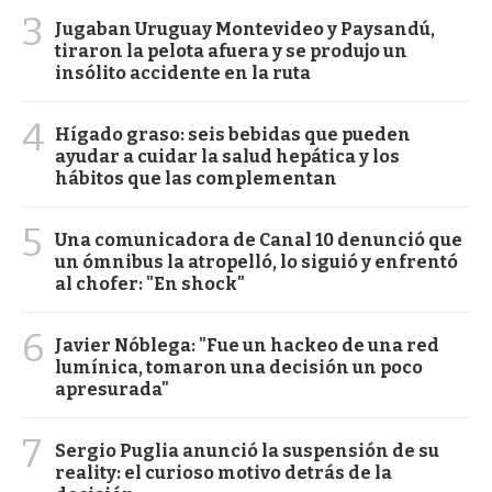
3
Jugaban Uruguay Montevideo y Paysandú,
tiraron la pelota afuera y se produjo un
insólito accidente en la ruta
4
Hígado graso: seis bebidas que pueden
ayudar a cuidar la salud hepática y los
hábitos que las complementan
5
Una comunicadora de Canal 10 denunció que
un ómnibus la atropelló, lo siguió y enfrentó
al chofer: "En shock"
6
Javier Nóblega: "Fue un hackeo de una red
lumínica, tomaron una decisión un poco
apresurada"
7
Sergio Puglia anunció la suspensión de su
reality: el curioso motivo detrás de la