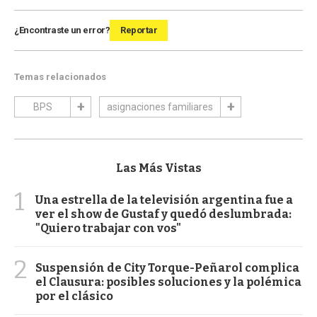
¿Encontraste un error?
Reportar
Temas relacionados
BPS
asignaciones familiares
Las Más Vistas
1
Una estrella de la televisión argentina fue a
ver el show de Gustaf y quedó deslumbrada:
"Quiero trabajar con vos"
2
Suspensión de City Torque-Peñarol complica
el Clausura: posibles soluciones y la polémica
por el clásico