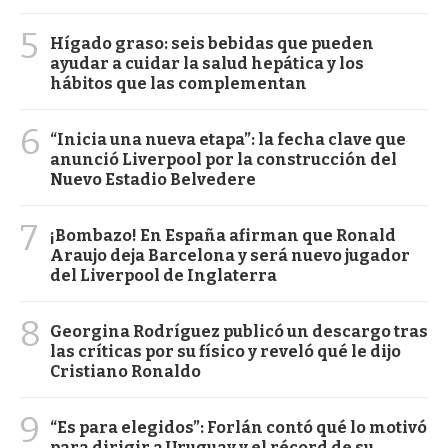
5
Hígado graso: seis bebidas que pueden
ayudar a cuidar la salud hepática y los
hábitos que las complementan
6
“Inicia una nueva etapa”: la fecha clave que
anunció Liverpool por la construcción del
Nuevo Estadio Belvedere
7
¡Bombazo! En España afirman que Ronald
Araujo deja Barcelona y será nuevo jugador
del Liverpool de Inglaterra
8
Georgina Rodríguez publicó un descargo tras
las críticas por su físico y reveló qué le dijo
Cristiano Ronaldo
9
“Es para elegidos”: Forlán contó qué lo motivó
para dirigir a Uruguay y el récord de su