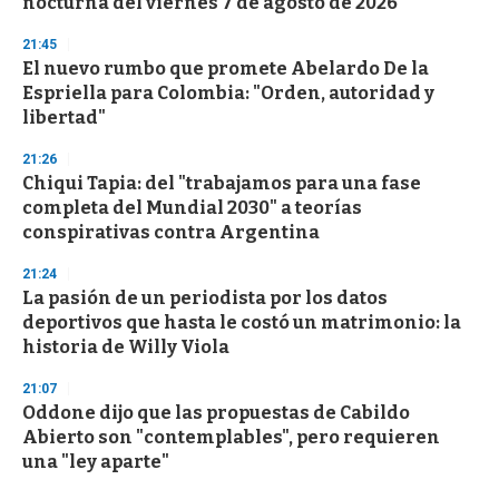
nocturna del viernes 7 de agosto de 2026
21:45
El nuevo rumbo que promete Abelardo De la
Espriella para Colombia: "Orden, autoridad y
libertad"
21:26
Chiqui Tapia: del "trabajamos para una fase
completa del Mundial 2030" a teorías
conspirativas contra Argentina
21:24
La pasión de un periodista por los datos
deportivos que hasta le costó un matrimonio: la
historia de Willy Viola
21:07
Oddone dijo que las propuestas de Cabildo
Abierto son "contemplables", pero requieren
una "ley aparte"