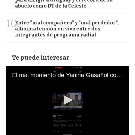
abuelo como DT de la Celeste
10
Entre "mal compañero" y "mal perdedor",
altísima tensión en vivo entre dos
integrantes de programa radial
Te puede interesar
El mal momento de Yanina Gasañol con un hincha argentino en "Subrayado"