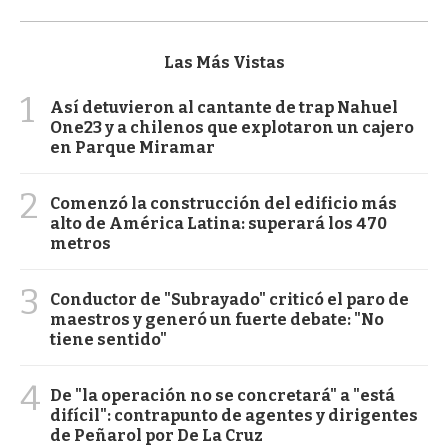
Las Más Vistas
1
Así detuvieron al cantante de trap Nahuel
One23 y a chilenos que explotaron un cajero
en Parque Miramar
2
Comenzó la construcción del edificio más
alto de América Latina: superará los 470
metros
3
Conductor de "Subrayado" criticó el paro de
maestros y generó un fuerte debate: "No
tiene sentido"
4
De "la operación no se concretará" a "está
difícil": contrapunto de agentes y dirigentes
de Peñarol por De La Cruz