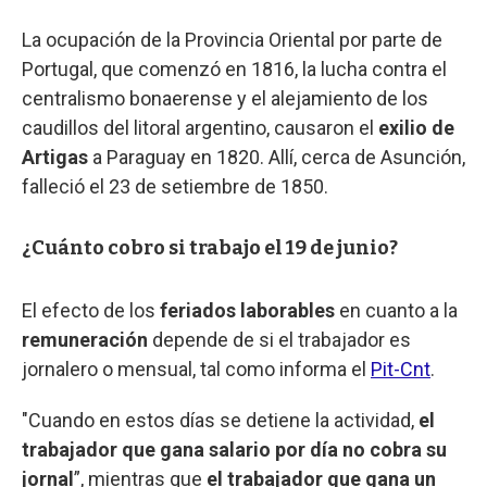
La ocupación de la Provincia Oriental por parte de
Portugal, que comenzó en 1816, la lucha contra el
centralismo bonaerense y el alejamiento de los
caudillos del litoral argentino, causaron el
exilio de
Artigas
a Paraguay en 1820. Allí, cerca de Asunción,
falleció el 23 de setiembre de 1850.
¿Cuánto cobro si trabajo el 19 de junio?
El efecto de los
feriados laborables
en cuanto a la
remuneración
depende de si el trabajador es
jornalero o mensual, tal como informa el
Pit-Cnt
.
"Cuando en estos días se detiene la actividad,
el
trabajador que gana salario por día no cobra su
jornal
”, mientras que
el trabajador que gana un