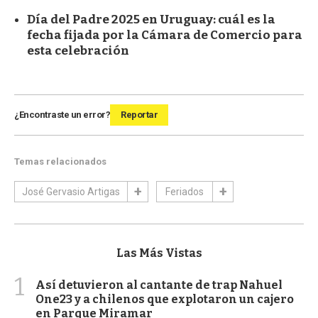
Día del Padre 2025 en Uruguay: cuál es la
fecha fijada por la Cámara de Comercio para
esta celebración
¿Encontraste un error?
Reportar
Temas relacionados
José Gervasio Artigas
Feriados
Las Más Vistas
1
Así detuvieron al cantante de trap Nahuel
One23 y a chilenos que explotaron un cajero
en Parque Miramar