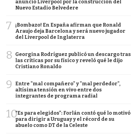
anunció Liverpool por la construcción del
Nuevo Estadio Belvedere
7
¡Bombazo! En España afirman que Ronald
Araujo deja Barcelona y será nuevo jugador
del Liverpool de Inglaterra
8
Georgina Rodríguez publicó un descargo tras
las críticas por su físico y reveló qué le dijo
Cristiano Ronaldo
9
Entre "mal compañero" y "mal perdedor",
altísima tensión en vivo entre dos
integrantes de programa radial
10
“Es para elegidos”: Forlán contó qué lo motivó
para dirigir a Uruguay y el récord de su
abuelo como DT de la Celeste