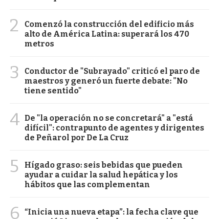
2
Comenzó la construcción del edificio más
alto de América Latina: superará los 470
metros
3
Conductor de "Subrayado" criticó el paro de
maestros y generó un fuerte debate: "No
tiene sentido"
4
De "la operación no se concretará" a "está
difícil": contrapunto de agentes y dirigentes
de Peñarol por De La Cruz
5
Hígado graso: seis bebidas que pueden
ayudar a cuidar la salud hepática y los
hábitos que las complementan
6
“Inicia una nueva etapa”: la fecha clave que