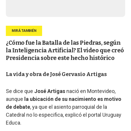
¿Cómo fue la Batalla de las Piedras, según
la Inteligencia Artificial? El video que creó
Presidencia sobre este hecho histórico
La vida y obra de José Gervasio Artigas
Se dice que
José Artigas
nació en Montevideo,
aunque
la ubicación de su nacimiento es motivo
de debate
, ya que el asiento parroquial de la
Catedral no lo especifica, explicó el portal Uruguay
Educa.