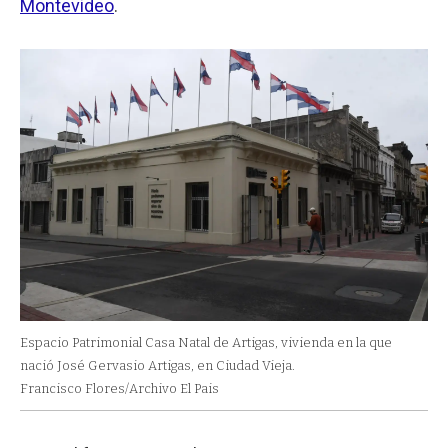
Montevideo
.
Espacio Patrimonial Casa Natal de Artigas, vivienda en la que
nació José Gervasio Artigas, en Ciudad Vieja.
Francisco Flores/Archivo El Pais