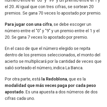
número entre el "00" y "99" y un premio entre el 1 y
el 20. Al igual que con tres cifras, se sortean 20
premios. Se gana 70 veces lo apostado por premio.
Para jugar con una cifra
, se debe escoger un
número entre el "0" y "9" y un premio entre el 1 y el
20. Se gana 7 veces lo apostado por premio.
En el caso de que el número elegido se repita
dentro de los premios seleccionados, el monto del
acierto se multiplicará por la cantidad de veces que
salió sorteado el número, indica La Banca.
Por otra parte, está
la Redoblona
, que es la
modalidad que más veces paga por cada peso
apostado
. Es una apuesta a dos números de dos
cifras cada uno.