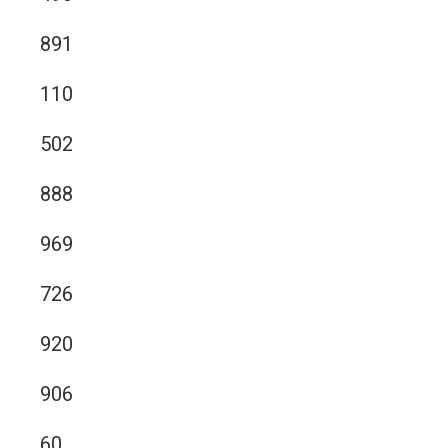
891
110
502
888
969
726
920
906
60