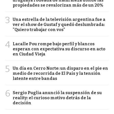
uruguaya rodeada de naturaleza donde las
propiedades se revalorizan más de un 20%
3
Una estrella de la televisión argentina fue a
ver el show de Gustaf y quedó deslumbrada:
"Quiero trabajar con vos"
4
Lacalle Pou rompe bajo perfil y blancos
esperan con expectativa su discurso en acto
en Ciudad Vieja
5
Un día en Cerro Norte: un disparo en el pie en
medio de recorrida de El País y la tensión
latente entre bandas
6
Sergio Puglia anunció la suspensión de su
reality: el curioso motivo detrás de la
decisión