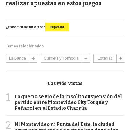
realizar apuestas en estos juegos
¿Encontraste un error?
Reportar
Temas relacionados
La Banca
Quiniela y Tómbola
Loterías
Las Más Vistas
1
Lo que no se vio de la insólita suspensión del
partido entre Montevideo City Torque y
Peñarol en el Estadio Charrúa
2
Ni Montevideo ni Punta del Este: la ciudad