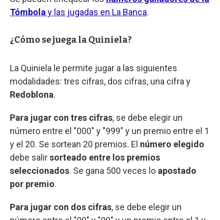
Tómbola
y las jugadas en La Banca
.
¿Cómo se juega la Quiniela?
La Quiniela le permite jugar a las siguientes
modalidades: tres cifras, dos cifras, una cifra y
Redoblona
.
Para jugar con tres cifras
, se debe elegir un
número entre el "000" y "999" y un premio entre el 1
y el 20. Se sortean 20 premios. El
número elegido
debe salir
sorteado entre los premios
seleccionados
. Se gana 500 veces lo
apostado
por premio
.
Para jugar con dos cifras
, se debe elegir un