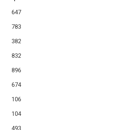
647
783
382
832
896
674
106
104
493