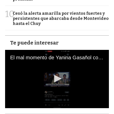
10
Cesó la alerta amarilla por vientos fuertes y
persistentes que abarcaba desde Montevideo
hasta el Chuy
Te puede interesar
El mal momento de Yanina Gasañol con un hincha argentino en "Subrayado"
0
s