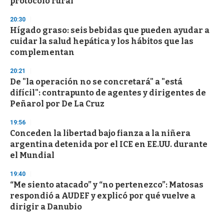
protocolo rural
20:30
Hígado graso: seis bebidas que pueden ayudar a
cuidar la salud hepática y los hábitos que las
complementan
20:21
De "la operación no se concretará" a "está
difícil": contrapunto de agentes y dirigentes de
Peñarol por De La Cruz
19:56
Conceden la libertad bajo fianza a la niñera
argentina detenida por el ICE en EE.UU. durante
el Mundial
19:40
“Me siento atacado” y “no pertenezco”: Matosas
respondió a AUDEF y explicó por qué vuelve a
dirigir a Danubio