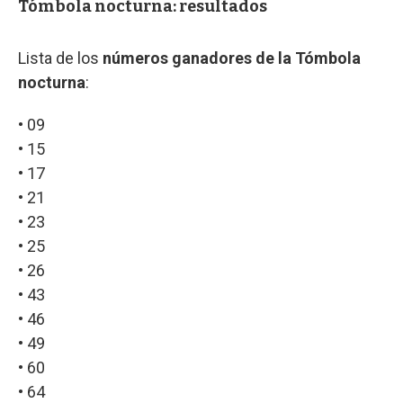
Tómbola nocturna: resultados
Lista de los
números ganadores de la Tómbola
nocturna
:
• 09
• 15
• 17
• 21
• 23
• 25
• 26
• 43
• 46
• 49
• 60
• 64