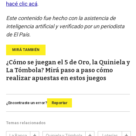
hacé clic acá
.
Este contenido fue hecho con la asistencia de
inteligencia artificial y verificado por un periodista
de El País.
¿Cómo se juegan el 5 de Oro, la Quiniela y
La Tómbola? Mirá paso a paso cómo
realizar apuestas en estos juegos
¿Encontraste un error?
Reportar
Temas relacionados
La Banca
Quiniela y Tómbola
Loterías