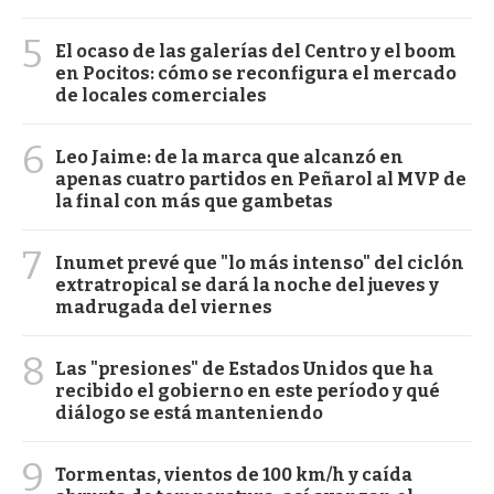
5
El ocaso de las galerías del Centro y el boom
en Pocitos: cómo se reconfigura el mercado
de locales comerciales
6
Leo Jaime: de la marca que alcanzó en
apenas cuatro partidos en Peñarol al MVP de
la final con más que gambetas
7
Inumet prevé que "lo más intenso" del ciclón
extratropical se dará la noche del jueves y
madrugada del viernes
8
Las "presiones" de Estados Unidos que ha
recibido el gobierno en este período y qué
diálogo se está manteniendo
9
Tormentas, vientos de 100 km/h y caída