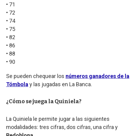
• 71
• 72
• 74
• 75
• 82
• 86
• 88
• 90
Se pueden chequear los
números ganadores de la
Tómbola
y las jugadas en La Banca.
¿Cómo se juega la Quiniela?
La Quiniela le permite jugar a las siguientes
modalidades: tres cifras, dos cifras, una cifra y
Redoblona
.