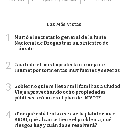
Las Más Vistas
1
Murió el secretario general de la Junta
Nacional de Drogas tras un siniestro de
tránsito
2
Casi todo el país bajo alerta naranja de
Inumet por tormentas muy fuertes y severas
3
Gobierno quiere llevar mil familias a Ciudad
Vieja aprovechando ocho propiedades
públicas: ¿cómo es el plan del MVOT?
4
¿Por qué está lenta o se cae la plataforma e-
BROU, qué alcance tiene el problema, qué
riesgos hay y cuándo se resolverá?