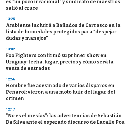
es "un poco irracional" y sindicato de maestros
salió al cruce
13:25
Ambiente incluirá a Bañados de Carrasco en la
lista de humedales protegidos para “despejar
dudas y manejos”
13:02
Foo Fighters confirmó su primer show en
Uruguay: fecha, lugar, precios y cómo será la
venta de entradas
12:56
Hombre fue asesinado de varios disparos en
Peñarol: vieron a una moto huir del lugar del
crimen
12:17
"No es el mesías": las advertencias de Sebastián
Da Silva ante el esperado discurso de Lacalle Pou