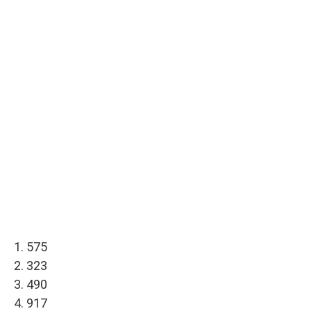
1. 575
2. 323
3. 490
4. 917