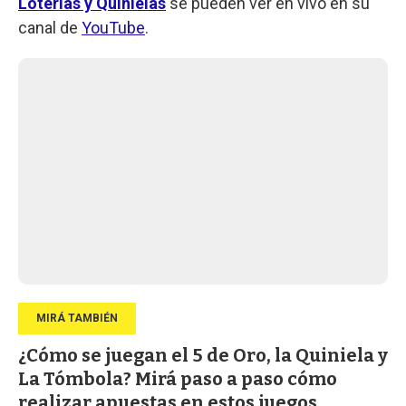
Loterías y Quinielas
se pueden ver en vivo en su
canal de
YouTube
.
¿Cómo se juegan el 5 de Oro, la Quiniela y
La Tómbola? Mirá paso a paso cómo
realizar apuestas en estos juegos