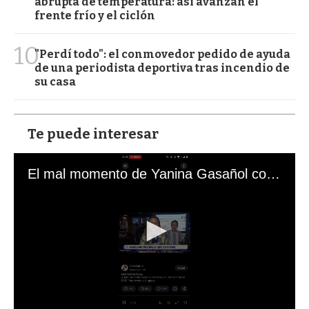
abrupta de temperatura: así avanzan el
frente frío y el ciclón
10
"Perdí todo": el conmovedor pedido de ayuda
de una periodista deportiva tras incendio de
su casa
Te puede interesar
El mal momento de Yanina Gasañol con un hincha argentino en "Subrayado"