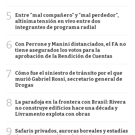
5
Entre "mal compañero" y "mal perdedor",
altísima tensión en vivo entre dos
integrantes de programa radial
6
Con Perrone y Manini distanciados, el FA no
tiene asegurados los votos para la
aprobación de la Rendición de Cuentas
7
Cómo fue el siniestro de tránsito por el que
murió Gabriel Rossi, secretario general de
Drogas
8
La paradoja en la frontera con Brasil: Rivera
no construye edificios hace una década y
Livramento explota con obras
9
Safaris privados, auroras boreales y estadías