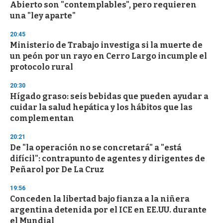
Abierto son "contemplables", pero requieren
una "ley aparte"
20:45
Ministerio de Trabajo investiga si la muerte de
un peón por un rayo en Cerro Largo incumple el
protocolo rural
20:30
Hígado graso: seis bebidas que pueden ayudar a
cuidar la salud hepática y los hábitos que las
complementan
20:21
De "la operación no se concretará" a "está
difícil": contrapunto de agentes y dirigentes de
Peñarol por De La Cruz
19:56
Conceden la libertad bajo fianza a la niñera
argentina detenida por el ICE en EE.UU. durante
el Mundial