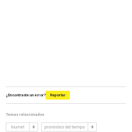
¿Encontraste un error?
Reportar
Temas relacionados
Inumet
pronóstico del tiempo