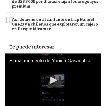
de US$ 3.000 por día: así viajan los uruguayos
premium
10
Así detuvieron al cantante de trap Nahuel
One23 y a chilenos que explotaron un cajero
en Parque Miramar
Te puede interesar
El mal momento de Yanina Gasañol con un hincha argentino en "Subrayado"