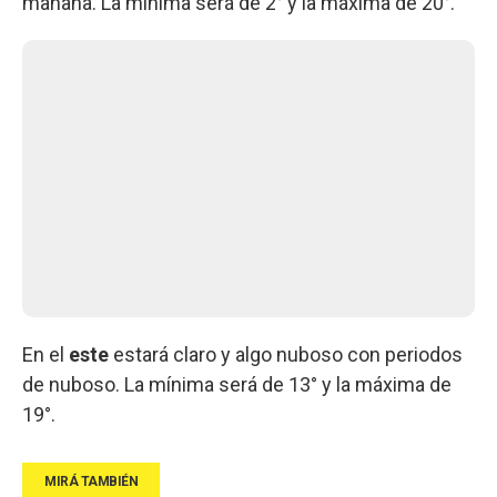
mañana. La mínima será de 2° y la máxima de 20°.
En el
este
estará claro y algo nuboso con periodos
de nuboso. La mínima será de 13° y la máxima de
19°.