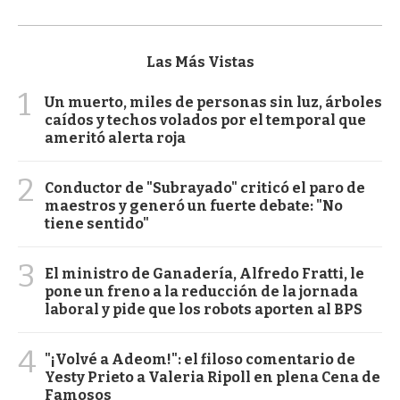
Las Más Vistas
1
Un muerto, miles de personas sin luz, árboles
caídos y techos volados por el temporal que
ameritó alerta roja
2
Conductor de "Subrayado" criticó el paro de
maestros y generó un fuerte debate: "No
tiene sentido"
3
El ministro de Ganadería, Alfredo Fratti, le
pone un freno a la reducción de la jornada
laboral y pide que los robots aporten al BPS
4
"¡Volvé a Adeom!": el filoso comentario de
Yesty Prieto a Valeria Ripoll en plena Cena de
Famosos