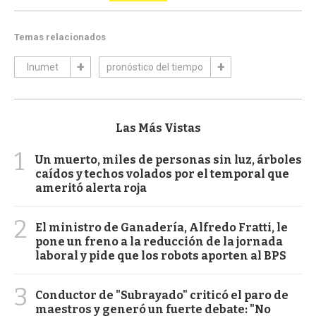
Temas relacionados
Inumet
pronóstico del tiempo
Las Más Vistas
1
Un muerto, miles de personas sin luz, árboles
caídos y techos volados por el temporal que
ameritó alerta roja
2
El ministro de Ganadería, Alfredo Fratti, le
pone un freno a la reducción de la jornada
laboral y pide que los robots aporten al BPS
3
Conductor de "Subrayado" criticó el paro de
maestros y generó un fuerte debate: "No