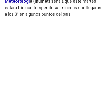
Meteorologí
a
(
Inumet
) señala que este martes
estará frío con temperaturas mínimas que llegarán
a los 3° en algunos puntos del país.