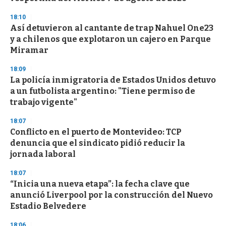
18:10
Así detuvieron al cantante de trap Nahuel One23
y a chilenos que explotaron un cajero en Parque
Miramar
18:09
La policía inmigratoria de Estados Unidos detuvo
a un futbolista argentino: "Tiene permiso de
trabajo vigente"
18:07
Conflicto en el puerto de Montevideo: TCP
denuncia que el sindicato pidió reducir la
jornada laboral
18:07
“Inicia una nueva etapa”: la fecha clave que
anunció Liverpool por la construcción del Nuevo
Estadio Belvedere
18:06