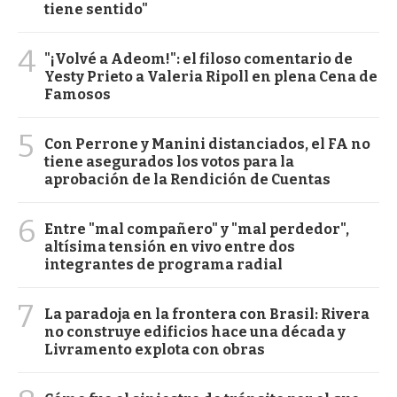
tiene sentido"
4
"¡Volvé a Adeom!": el filoso comentario de
Yesty Prieto a Valeria Ripoll en plena Cena de
Famosos
5
Con Perrone y Manini distanciados, el FA no
tiene asegurados los votos para la
aprobación de la Rendición de Cuentas
6
Entre "mal compañero" y "mal perdedor",
altísima tensión en vivo entre dos
integrantes de programa radial
7
La paradoja en la frontera con Brasil: Rivera
no construye edificios hace una década y
Livramento explota con obras