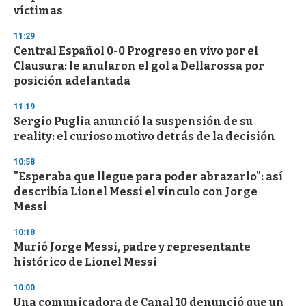
víctimas
11:29
Central Español 0-0 Progreso en vivo por el
Clausura: le anularon el gol a Dellarossa por
posición adelantada
11:19
Sergio Puglia anunció la suspensión de su
reality: el curioso motivo detrás de la decisión
10:58
"Esperaba que llegue para poder abrazarlo": así
describía Lionel Messi el vínculo con Jorge
Messi
10:18
Murió Jorge Messi, padre y representante
histórico de Lionel Messi
10:00
Una comunicadora de Canal 10 denunció que un