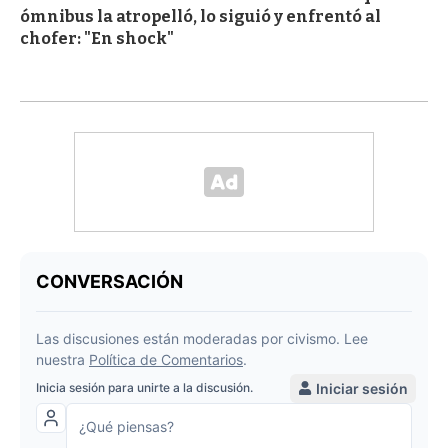
ómnibus la atropelló, lo siguió y enfrentó al
chofer: "En shock"