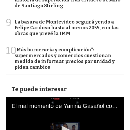
de Santiago Stirling
9
La basura de Montevideo seguirá yendo a
Felipe Cardoso hasta al menos 2055, con las
obras que prevé la IMM
10
"Más burocracia y complicación":
supermercados y comercios cuestionan
medida de informar precios por unidad y
piden cambios
Te puede interesar
El mal momento de Yanina Gasañol con un hincha argentino en "Subrayado"