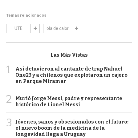
Temas relacionados
UTE
ola de calor
Las Más Vistas
1
Así detuvieron al cantante de trap Nahuel
One23 y a chilenos que explotaron un cajero
en Parque Miramar
2
Murió Jorge Messi, padre y representante
histórico de Lionel Messi
3
Jóvenes, sanos y obsesionados con el futuro:
el nuevo boom de la medicina de la
longevidad llega a Uruguay