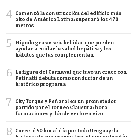
4
Comenzó la construcción del edificio más
alto de América Latina: superará los 470
metros
5
Hígado graso: seis bebidas que pueden
ayudar a cuidar la salud hepática y los
hábitos que las complementan
6
La figura del Carnaval que tuvo un cruce con
Petinatti debuta como conductor de un
histórico programa
7
City Torque y Peñarol en un prometedor
partido por el Torneo Clausura: hora,
formaciones y dónde verlo en vivo
8
Correrá 50 km al día por todo Uruguay: la
historia de superación tras el nuevo desafío