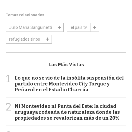
Temas relacionados
Julio María Sanguinetti
el país tv
refugiados sirios
Las Más Vistas
1
Lo que no se vio de la insólita suspensión del
partido entre Montevideo City Torque y
Peñarol en el Estadio Charrúa
2
Ni Montevideo ni Punta del Este: la ciudad
uruguaya rodeada de naturaleza donde las
propiedades se revalorizan más de un 20%