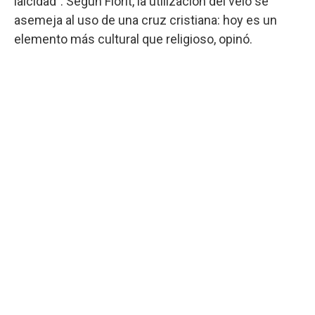
laicidad". Según Florit, la utilización del velo se
asemeja al uso de una cruz cristiana: hoy es un
elemento más cultural que religioso, opinó.