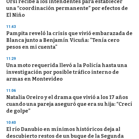
Orsi recibe a los intendentes para establecer
una “coordinación permanente” por efectos de
El Niño
11:43
Pampita reveló la crisis que vivió embarazada de
Blanca junto a Benjamín Vicuña: "Tenía cero
pesos en mi cuenta"
11:29
Una moto requerida llevó a la Policía hasta una
investigación por posible tráfico interno de
armas en Montevideo
11:06
Natalia Oreiro y el drama que vivió a los 17 años
cuando una pareja aseguró que era su hija: “Crecí
de golpe”
10:40
El río Danubio en mínimos históricos deja al
descubierto restos de un buque de la Segunda