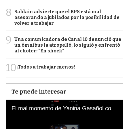
8
Saldain advierte que el BPS está mal
asesorando a jubilados por la posibilidad de
volver a trabajar
9
Una comunicadora de Canal 10 denunció que
un ómnibus la atropelló, lo siguió y enfrentó
al chofer: "En shock"
10
¡Todos a trabajar menos!
Te puede interesar
El mal momento de Yanina Gasañol con un hincha argentino en "Subrayado"