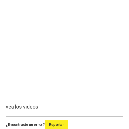
vea los videos
¿Encontraste un error?
Reportar