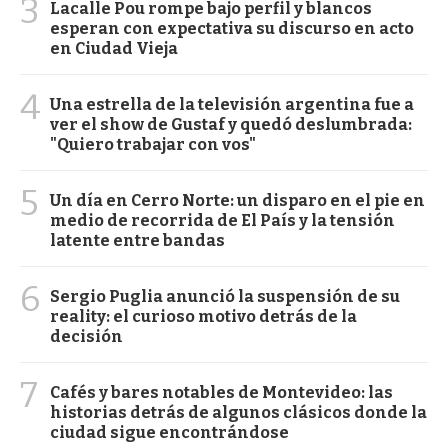
3
Lacalle Pou rompe bajo perfil y blancos
esperan con expectativa su discurso en acto
en Ciudad Vieja
4
Una estrella de la televisión argentina fue a
ver el show de Gustaf y quedó deslumbrada:
"Quiero trabajar con vos"
5
Un día en Cerro Norte: un disparo en el pie en
medio de recorrida de El País y la tensión
latente entre bandas
6
Sergio Puglia anunció la suspensión de su
reality: el curioso motivo detrás de la
decisión
7
Cafés y bares notables de Montevideo: las
historias detrás de algunos clásicos donde la
ciudad sigue encontrándose