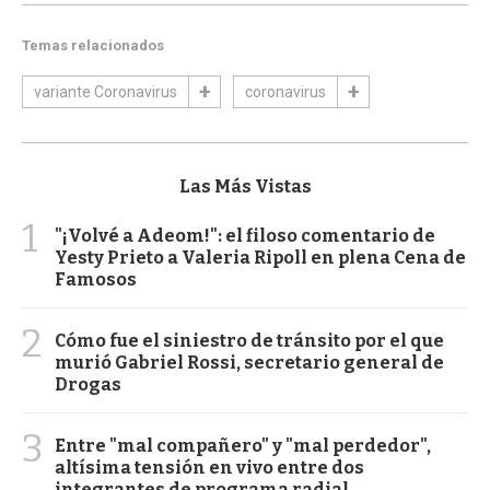
Temas relacionados
variante Coronavirus
coronavirus
Las Más Vistas
1
"¡Volvé a Adeom!": el filoso comentario de
Yesty Prieto a Valeria Ripoll en plena Cena de
Famosos
2
Cómo fue el siniestro de tránsito por el que
murió Gabriel Rossi, secretario general de
Drogas
3
Entre "mal compañero" y "mal perdedor",
altísima tensión en vivo entre dos
integrantes de programa radial