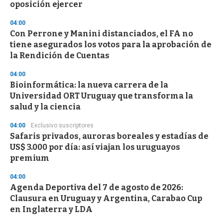
oposición ejercer
04:00
Con Perrone y Manini distanciados, el FA no
tiene asegurados los votos para la aprobación de
la Rendición de Cuentas
04:00
Bioinformática: la nueva carrera de la
Universidad ORT Uruguay que transforma la
salud y la ciencia
04:00
Exclusivo suscriptores
Safaris privados, auroras boreales y estadías de
US$ 3.000 por día: así viajan los uruguayos
premium
04:00
Agenda Deportiva del 7 de agosto de 2026:
Clausura en Uruguay y Argentina, Carabao Cup
en Inglaterra y LDA