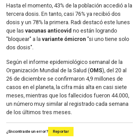
Hasta el momento, 43% de la población accedió a la
tercera dosis. En tanto, casi 76% ya recibió dos
dosis y un 78% la primera. Radi destacó este lunes
que las
vacunas anticovid
no están logrando
"bloquear" a la
variante ómicron
"si uno tiene solo
dos dosis".
Según el informe epidemiológico semanal de la
Organización Mundial de la Salud (
OMS
), del 20 al
26 de diciembre se confirmaron 4,9 millones de
casos en el planeta, la cifra más alta en casi siete
meses, mientras que los fallecidos fueron 44.000,
un número muy similar al registrado cada semana
de los últimos tres meses.
¿Encontraste un error?
Reportar