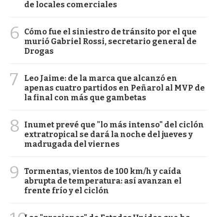
de locales comerciales
6
Cómo fue el siniestro de tránsito por el que
murió Gabriel Rossi, secretario general de
Drogas
7
Leo Jaime: de la marca que alcanzó en
apenas cuatro partidos en Peñarol al MVP de
la final con más que gambetas
8
Inumet prevé que "lo más intenso" del ciclón
extratropical se dará la noche del jueves y
madrugada del viernes
9
Tormentas, vientos de 100 km/h y caída
abrupta de temperatura: así avanzan el
frente frío y el ciclón