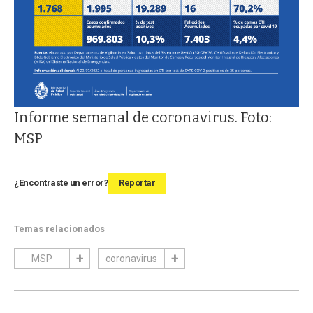
Informe semanal de coronavirus. Foto:
MSP
¿Encontraste un error?
Reportar
Temas relacionados
MSP
coronavirus