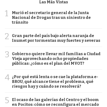
Las Más Vistas
1
Murió el secretario general de la Junta
Nacional de Drogas tras un siniestro de
tránsito
2
Gran parte del país bajo alerta naranja de
Inumet por tormentas muy fuertes y severas
3
Gobierno quiere llevar mil familias a Ciudad
Vieja aprovechando ocho propiedades
públicas: ¿cómo es el plan del MVOT?
4
¿Por qué está lenta o se cae la plataforma e-
BROU, qué alcance tiene el problema, qué
riesgos hay y cuándo se resolverá?
5
El ocaso de las galerías del Centro y el boom
en Pocitos: cómo se reconfigura el mercado