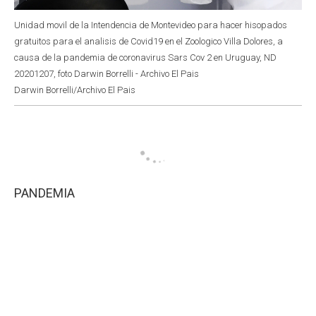
Unidad movil de la Intendencia de Montevideo para hacer hisopados
gratuitos para el analisis de Covid19 en el Zoologico Villa Dolores, a
causa de la pandemia de coronavirus Sars Cov 2 en Uruguay, ND
20201207, foto Darwin Borrelli - Archivo El Pais
Darwin Borrelli/Archivo El Pais
PANDEMIA