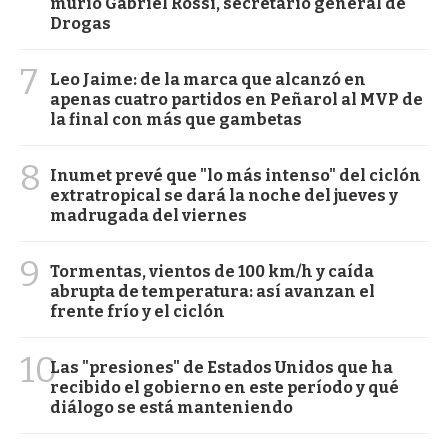
murió Gabriel Rossi, secretario general de
Drogas
7
Leo Jaime: de la marca que alcanzó en
apenas cuatro partidos en Peñarol al MVP de
la final con más que gambetas
8
Inumet prevé que "lo más intenso" del ciclón
extratropical se dará la noche del jueves y
madrugada del viernes
9
Tormentas, vientos de 100 km/h y caída
abrupta de temperatura: así avanzan el
frente frío y el ciclón
10
Las "presiones" de Estados Unidos que ha
recibido el gobierno en este período y qué
diálogo se está manteniendo