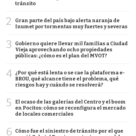
tránsito
2
Gran parte del país bajo alerta naranja de
Inumet por tormentas muy fuertes y severas
3
Gobierno quiere llevar mil familias a Ciudad
Vieja aprovechando ocho propiedades
públicas: ¿cómo es el plan del MVOT?
4
¿Por qué está lenta o se cae la plataforma e-
BROU, qué alcance tiene el problema, qué
riesgos hay y cuándo se resolverá?
5
El ocaso de las galerías del Centro y el boom
en Pocitos: cómo se reconfigura el mercado
de locales comerciales
6
Cómo fue el siniestro de tránsito por el que