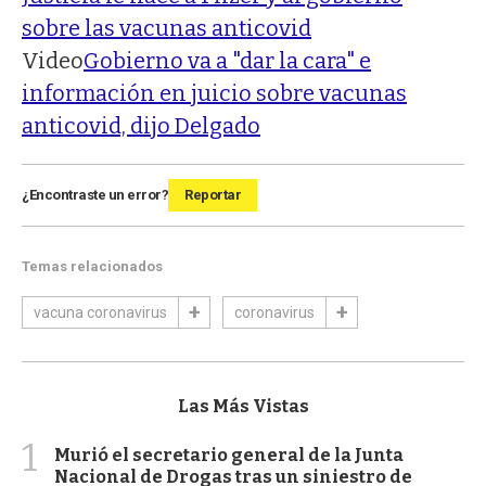
sobre las vacunas anticovid
Video
Gobierno va a "dar la cara" e
información en juicio sobre vacunas
anticovid, dijo Delgado
¿Encontraste un error?
Reportar
Temas relacionados
vacuna coronavirus
coronavirus
Las Más Vistas
1
Murió el secretario general de la Junta
Nacional de Drogas tras un siniestro de