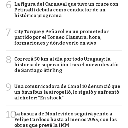
6
La figura del Carnaval que tuvo un cruce con
Petinatti debuta como conductor de un
histórico programa
7
City Torque y Peñarol en un prometedor
partido por el Torneo Clausura: hora,
formaciones y dónde verlo en vivo
8
Correrá 50 km al día por todo Uruguay: la
historia de superación tras el nuevo desafío
de Santiago Stirling
9
Una comunicadora de Canal 10 denunció que
un ómnibus la atropelló, lo siguió y enfrentó
al chofer: "En shock"
10
La basura de Montevideo seguirá yendo a
Felipe Cardoso hasta al menos 2055, con las
obras que prevé la IMM