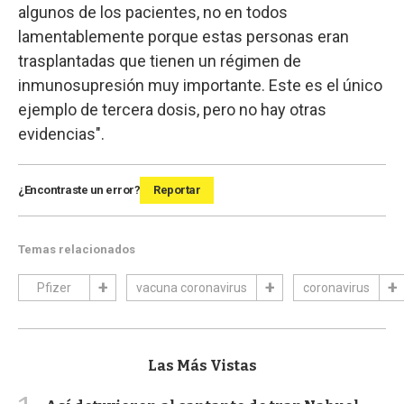
algunos de los pacientes, no en todos
lamentablemente porque estas personas eran
trasplantadas que tienen un régimen de
inmunosupresión muy importante. Este es el único
ejemplo de tercera dosis, pero no hay otras
evidencias".
¿Encontraste un error?
Reportar
Temas relacionados
Pfizer
vacuna coronavirus
coronavirus
Las Más Vistas