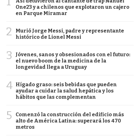
1
Así detuvieron al cantante de trap Nahuel
One23 y a chilenos que explotaron un cajero
en Parque Miramar
2
Murió Jorge Messi, padre y representante
histórico de Lionel Messi
3
Jóvenes, sanos y obsesionados con el futuro:
el nuevo boom de la medicina de la
longevidad llega a Uruguay
4
Hígado graso: seis bebidas que pueden
ayudar a cuidar la salud hepática y los
hábitos que las complementan
5
Comenzó la construcción del edificio más
alto de América Latina: superará los 470
metros