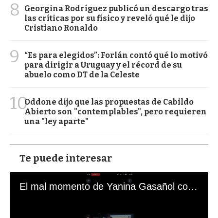
8
Georgina Rodríguez publicó un descargo tras
las críticas por su físico y reveló qué le dijo
Cristiano Ronaldo
9
“Es para elegidos”: Forlán contó qué lo motivó
para dirigir a Uruguay y el récord de su
abuelo como DT de la Celeste
10
Oddone dijo que las propuestas de Cabildo
Abierto son "contemplables", pero requieren
una "ley aparte"
Te puede interesar
El mal momento de Yanina Gasañol con un hincha argentino en "Subrayado"