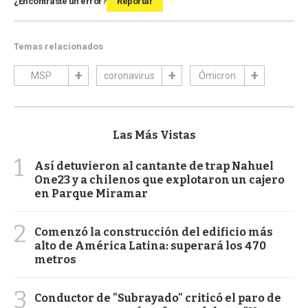
¿Encontraste un error?
Reportar
Temas relacionados
MSP
coronavirus
Ómicron
Las Más Vistas
1
Así detuvieron al cantante de trap Nahuel
One23 y a chilenos que explotaron un cajero
en Parque Miramar
2
Comenzó la construcción del edificio más
alto de América Latina: superará los 470
metros
3
Conductor de "Subrayado" criticó el paro de