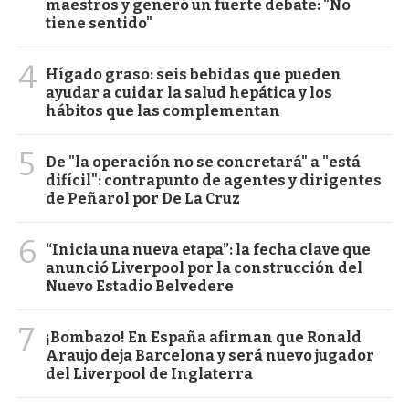
maestros y generó un fuerte debate: "No
tiene sentido"
4
Hígado graso: seis bebidas que pueden
ayudar a cuidar la salud hepática y los
hábitos que las complementan
5
De "la operación no se concretará" a "está
difícil": contrapunto de agentes y dirigentes
de Peñarol por De La Cruz
6
“Inicia una nueva etapa”: la fecha clave que
anunció Liverpool por la construcción del
Nuevo Estadio Belvedere
7
¡Bombazo! En España afirman que Ronald
Araujo deja Barcelona y será nuevo jugador
del Liverpool de Inglaterra