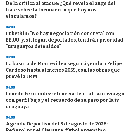
De la crítica al ataque: ¿Qué revela el auge del
hate sobre la forma en la que hoy nos
vinculamos?
04:03
Lubetkin: "No hay negociación concreta" con
EE.UU. y, si llegan deportados, tendrán prioridad
"uruguayos detenidos"
04:00
La basura de Montevideo seguirá yendo a Felipe
Cardoso hasta al menos 2055, con las obras que
prevé la IMM
04:00
Laurita Fernández: el suceso teatral, su noviazgo
con perfil bajo y el recuerdo de su paso por la tv
uruguaya
04:00
Agenda Deportiva del 8 de agosto de 2026:
Peñarol por el Clausura, fútbol argentino,