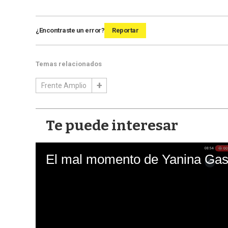
¿Encontraste un error?
Reportar
Temas relacionados
Frente Amplio
Te puede interesar