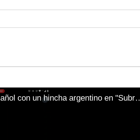
El mal momento de Yanina Gasañol con un hin