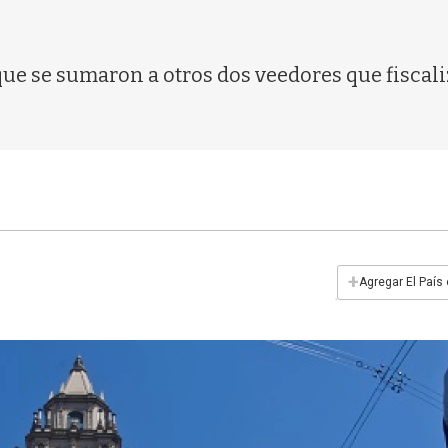
ue se sumaron a otros dos veedores que fiscal
+
Agregar El País