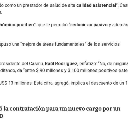
do como un prestador de salud de alta
calidad asistencial
”, Ca
.
nómico positivo
”, que le permitió “
reducir su pasivo
y ademá
upuso una “mejora de áreas fundamentales” de los servicios
l presidente del Casmu,
Raúl Rodríguez
, enfatizó: “No, de ningun
ditando, da “entre $ 90 millones y $ 100 millones positivos este
S$ 13 millones. Esta cifra, agregó, implica el descuento de un 
ó la contratación para un nuevo cargo por un
00