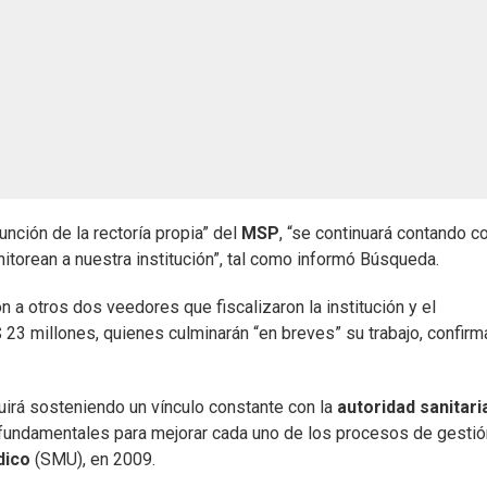
unción de la rectoría propia” del
MSP
, “se continuará contando co
itorean a nuestra institución”, tal como informó Búsqueda.
a otros dos veedores que fiscalizaron la institución y el
 23 millones, quienes culminarán “en breves” su trabajo, confirm
irá sosteniendo un vínculo constante con la
autoridad sanitari
 fundamentales para mejorar cada uno de los procesos de gestió
dico
(SMU), en 2009.