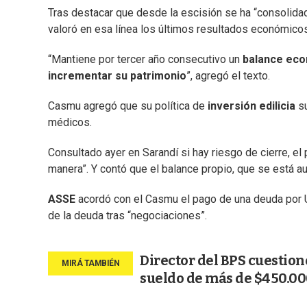
Tras destacar que desde la escisión se ha “consolida
valoró en esa línea los últimos resultados económicos
“Mantiene por tercer año consecutivo un
balance eco
incrementar su patrimonio
”, agregó el texto.
Casmu agregó que su política de
inversión edilicia
s
médicos.
Consultado ayer en Sarandí si hay riesgo de cierre, e
manera”. Y contó que el balance propio, que se está au
ASSE
acordó con el Casmu el pago de una deuda por U
de la deuda tras “negociaciones”.
Director del BPS cuestion
sueldo de más de $450.0