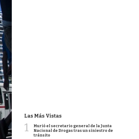
Las Más Vistas
1
Murió el secretario general de la Junta
Nacional de Drogas tras un siniestro de
tránsito