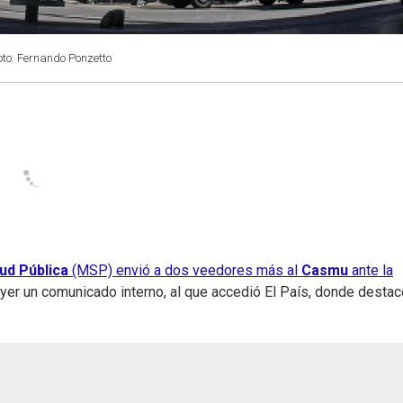
oto: Fernando Ponzetto
lud Pública
(MSP) envió a dos veedores más al
Casmu
ante la
ayer un comunicado interno, al que accedió El País, donde destac