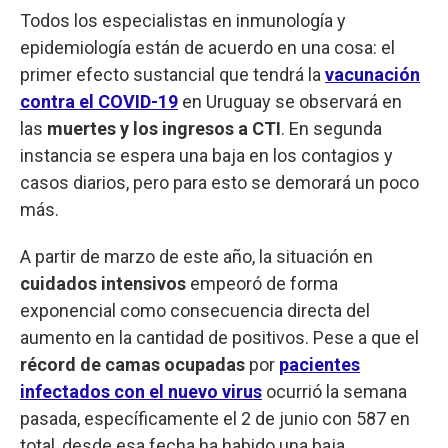
Todos los especialistas en inmunología y
epidemiología están de acuerdo en una cosa: el
primer efecto sustancial que tendrá la
vacunación
contra el COVID-19
en Uruguay se observará en
las
muertes y los ingresos a CTI
. En segunda
instancia se espera una baja en los contagios y
casos diarios, pero para esto se demorará un poco
más.
A partir de marzo de este año, la situación en
cuidados intensivos
empeoró de forma
exponencial como consecuencia directa del
aumento en la cantidad de positivos. Pese a que el
récord de camas ocupadas
por
pacientes
infectados con el nuevo virus
ocurrió la semana
pasada, específicamente el 2 de junio con 587 en
total, desde esa fecha ha habido una baja