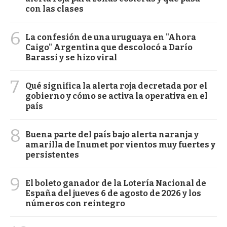
con las clases
6
La confesión de una uruguaya en "Ahora
Caigo" Argentina que descolocó a Darío
Barassi y se hizo viral
7
Qué significa la alerta roja decretada por el
gobierno y cómo se activa la operativa en el
país
8
Buena parte del país bajo alerta naranja y
amarilla de Inumet por vientos muy fuertes y
persistentes
9
El boleto ganador de la Lotería Nacional de
España del jueves 6 de agosto de 2026 y los
números con reintegro