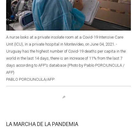
A nurse looks at a private insolate room at a Covid-19 Intensive Care
Unit (ICU), in a private hospital in Montevideo, on June 04, 2021. -
Uruguay has the highest number of Covid-19 deaths per capita in the
world in the last 14 days, there is an increase of 11% from the last 7
days according to AFP's database (Photo by Pablo PORCIUNCULA /
AFP)
PABLO PORCIUNCULA/AFP
LA MARCHA DE LA PANDEMIA