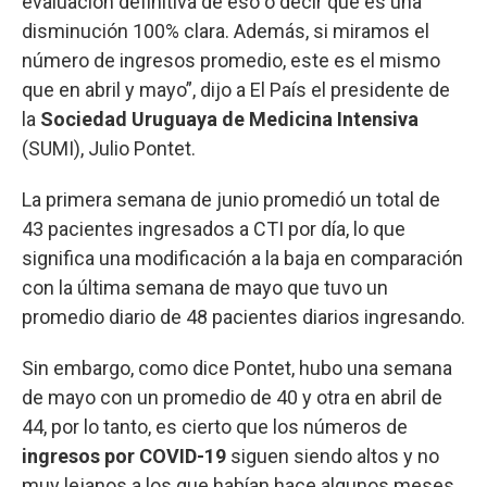
evaluación definitiva de eso o decir que es una
disminución 100% clara. Además, si miramos el
número de ingresos promedio, este es el mismo
que en abril y mayo”, dijo a El País el presidente de
la
Sociedad Uruguaya de Medicina Intensiva
(SUMI), Julio Pontet.
La primera semana de junio promedió un total de
43 pacientes ingresados a CTI por día, lo que
significa una modificación a la baja en comparación
con la última semana de mayo que tuvo un
promedio diario de 48 pacientes diarios ingresando.
Sin embargo, como dice Pontet, hubo una semana
de mayo con un promedio de 40 y otra en abril de
44, por lo tanto, es cierto que los números de
ingresos por COVID-19
siguen siendo altos y no
muy lejanos a los que habían hace algunos meses.