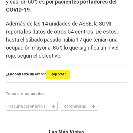
y casi un 60% es por
pacientes portadores del
COVID-19
.
Además de las 14 unidades de ASSE, la SUMI
reporta los datos de otros 54 centros. De estos,
hasta el sábado pasado había 17 que tenían una
ocupación mayor al 85% lo que significa un nivel
rojo, según el colectivo.
¿Encontraste un error?
Reportar
Temas relacionados
vacuna coronavirus
coronavirus
Las Más Vistas