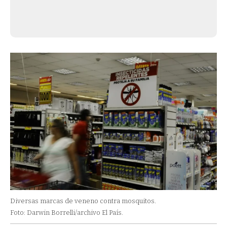
Diversas marcas de veneno contra mosquitos.
Foto: Darwin Borrelli/archivo El País.