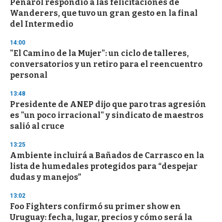
Peñarol respondió a las felicitaciones de
Wanderers, que tuvo un gran gesto en la final
del Intermedio
14:00
"El Camino de la Mujer": un ciclo de talleres,
conversatorios y un retiro para el reencuentro
personal
13:48
Presidente de ANEP dijo que paro tras agresión
es "un poco irracional" y sindicato de maestros
salió al cruce
13:25
Ambiente incluirá a Bañados de Carrasco en la
lista de humedales protegidos para “despejar
dudas y manejos”
13:02
Foo Fighters confirmó su primer show en
Uruguay: fecha, lugar, precios y cómo será la