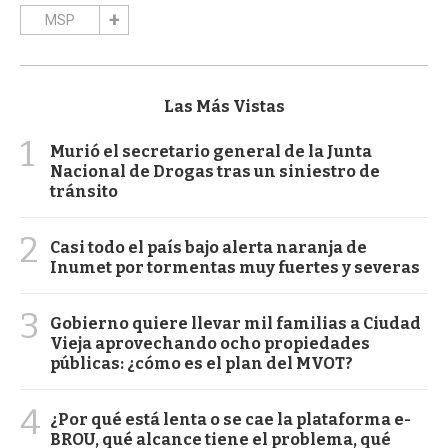
MSP
Las Más Vistas
1
Murió el secretario general de la Junta
Nacional de Drogas tras un siniestro de
tránsito
2
Casi todo el país bajo alerta naranja de
Inumet por tormentas muy fuertes y severas
3
Gobierno quiere llevar mil familias a Ciudad
Vieja aprovechando ocho propiedades
públicas: ¿cómo es el plan del MVOT?
4
¿Por qué está lenta o se cae la plataforma e-
BROU, qué alcance tiene el problema, qué