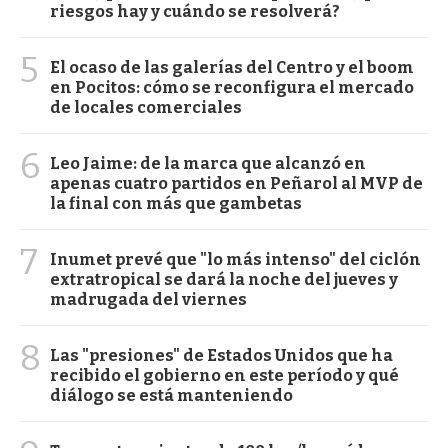
riesgos hay y cuándo se resolverá?
5
El ocaso de las galerías del Centro y el boom
en Pocitos: cómo se reconfigura el mercado
de locales comerciales
6
Leo Jaime: de la marca que alcanzó en
apenas cuatro partidos en Peñarol al MVP de
la final con más que gambetas
7
Inumet prevé que "lo más intenso" del ciclón
extratropical se dará la noche del jueves y
madrugada del viernes
8
Las "presiones" de Estados Unidos que ha
recibido el gobierno en este período y qué
diálogo se está manteniendo