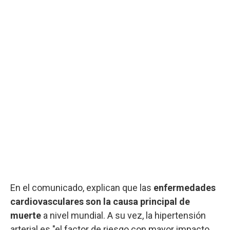
En el comunicado, explican que las
enfermedades
cardiovasculares son la causa principal de
muerte
a nivel mundial. A su vez, la hipertensión
arterial es "el factor de riesgo con mayor impacto