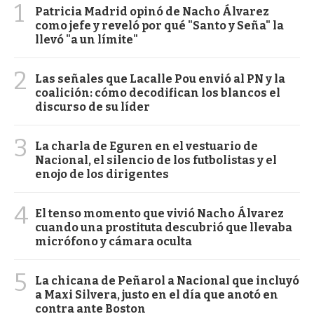
1
Patricia Madrid opinó de Nacho Álvarez
como jefe y reveló por qué "Santo y Seña" la
llevó "a un límite"
2
Las señales que Lacalle Pou envió al PN y la
coalición: cómo decodifican los blancos el
discurso de su líder
3
La charla de Eguren en el vestuario de
Nacional, el silencio de los futbolistas y el
enojo de los dirigentes
4
El tenso momento que vivió Nacho Álvarez
cuando una prostituta descubrió que llevaba
micrófono y cámara oculta
5
La chicana de Peñarol a Nacional que incluyó
a Maxi Silvera, justo en el día que anotó en
contra ante Boston