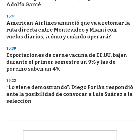
Adolfo Garcé
15:41
American Airlines anunció que va a retomar la
ruta directa entre Montevideo y Miami con
vuelos diarios, ¿cómo y cuándo operará?
15:39
Exportaciones de carne vacuna de EE.UU. bajan
durante el primer semestre un 9% y las de
porcino suben un 4%
15:22
“Lo viene demostrando”: Diego Forlán respondió
ante la posibilidad de convocar a Luis Suárez a la
selección