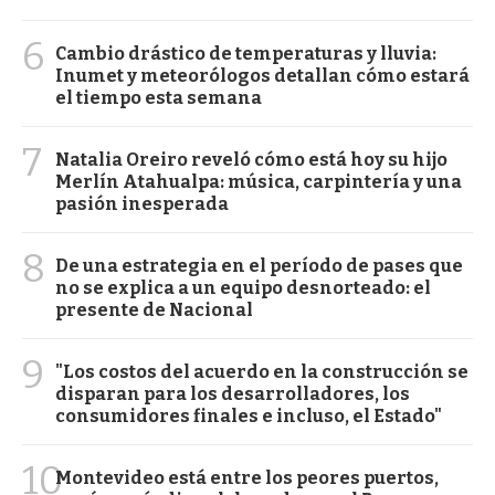
6
Cambio drástico de temperaturas y lluvia:
Inumet y meteorólogos detallan cómo estará
el tiempo esta semana
7
Natalia Oreiro reveló cómo está hoy su hijo
Merlín Atahualpa: música, carpintería y una
pasión inesperada
8
De una estrategia en el período de pases que
no se explica a un equipo desnorteado: el
presente de Nacional
9
"Los costos del acuerdo en la construcción se
disparan para los desarrolladores, los
consumidores finales e incluso, el Estado"
10
Montevideo está entre los peores puertos,