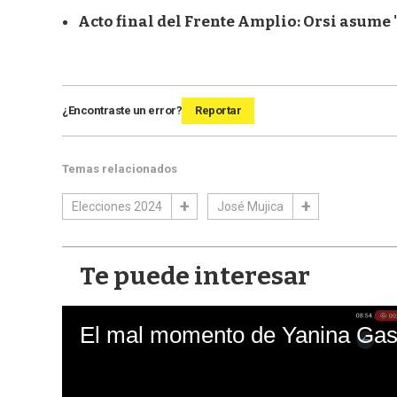
Acto final del Frente Amplio: Orsi asume
¿Encontraste un error?
Reportar
Temas relacionados
Elecciones 2024
José Mujica
Te puede interesar