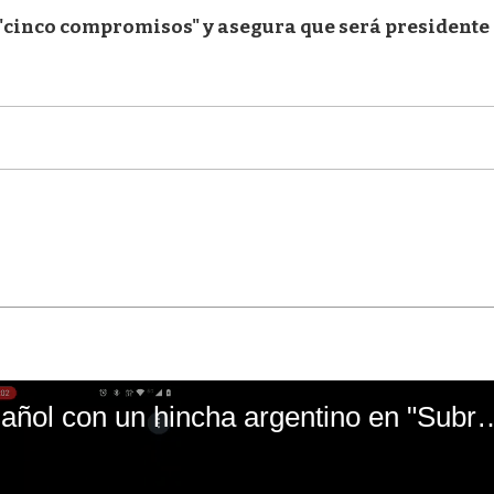
 "cinco compromisos" y asegura que será presidente
El mal momento de Yanina Gasañol con un hin