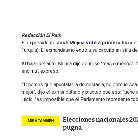
Redacción El País
El expresidente
José Mujica
votó a
primera hora
d
Turquía). El exmandatario entró a su circuito en silla d
Al bajar del auto, Mujica dijo sentirse "más o menos"
encima", expresó.
"Tenemos que apuntalar la democracia, no porque sea
mejor", dijo el exmandatario y planteó que esta "tiene
juicio, "es imposible que el Parlamento represente to
Elecciones nacionales 202
pugna