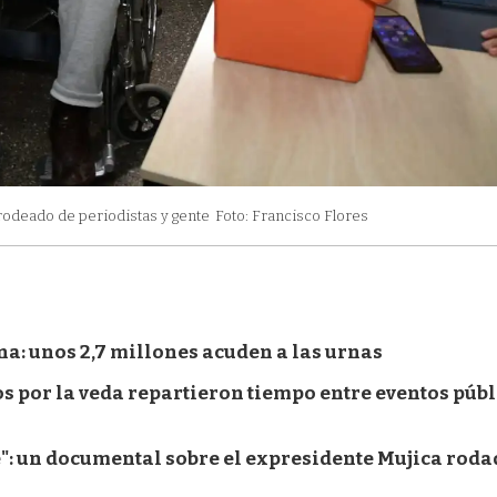
 rodeado de periodistas y gente
Foto: Francisco Flores
na: unos 2,7 millones acuden a las urnas
os por la veda repartieron tiempo entre eventos públ
pe": un documental sobre el expresidente Mujica rod