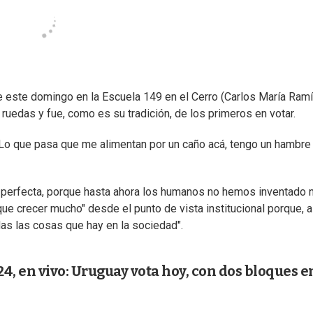
e este domingo en la Escuela 149 en el Cerro (Carlos María Ramí
e ruedas y fue, como es su tradición, de los primeros en votar.
. "Lo que pasa que me alimentan por un caño acá, tengo un hambre
 perfecta, porque hasta ahora los humanos no hemos inventado 
 que crecer mucho" desde el punto de vista institucional porque, a
das las cosas que hay en la sociedad".
4, en vivo: Uruguay vota hoy, con dos bloques e