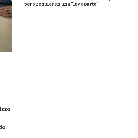
pero requieren una "ley aparte"
icos
ado