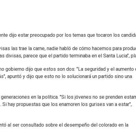
dente dijo estar preocupado por los temas que tocaron los candid
isas las trae la carne, nadie habló de cómo hacemos para produc
s divisas, parece que el partido terminaba en el Santa Lucia", pl
imo gobierno dijo que estos son dos: "La seguridad y el aumento 
s", apuntó y dijo que esto no lo solucionará un partido sino una
 generaciones en la política. "Si los jóvenes no se prenden est
 Si hay propuestas que los enamoren los gurises van a estar",
untó al ser consultado sobre el desempeño del colorado en la