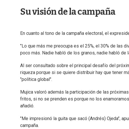
Su visión de la campaña
En cuanto al tono de la campaña electoral, el expresi
"Lo que más me preocupa es el 25%, el 30% de las div
poco más. Nadie habló de los granos, nadie habló de la
Al ser consultado sobre el principal desafío del próx
riqueza porque si se quiere distribuir hay que tener má
"política global".
Mujica valoró además la participación de las próximas
fritos, si no se prenden es porque no los enamoramos.
añadió.
"Me impresionó la guita que sacó (Andrés) Ojeda", ap
campaña.