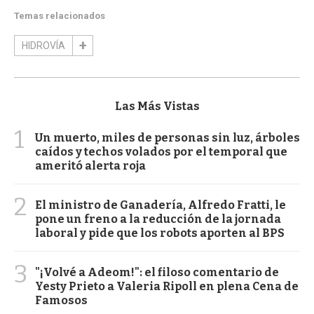
Temas relacionados
HIDROVÍA
Las Más Vistas
1
Un muerto, miles de personas sin luz, árboles
caídos y techos volados por el temporal que
ameritó alerta roja
2
El ministro de Ganadería, Alfredo Fratti, le
pone un freno a la reducción de la jornada
laboral y pide que los robots aporten al BPS
3
"¡Volvé a Adeom!": el filoso comentario de
Yesty Prieto a Valeria Ripoll en plena Cena de
Famosos