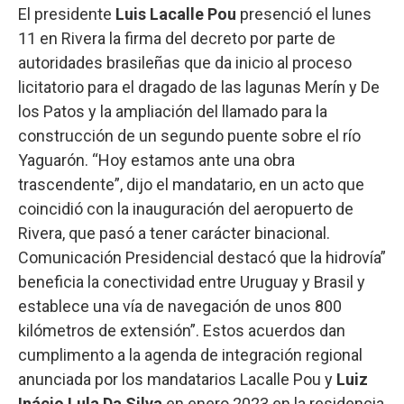
El presidente
Luis Lacalle Pou
presenció el lunes
11 en Rivera la firma del decreto por parte de
autoridades brasileñas que da inicio al proceso
licitatorio para el dragado de las lagunas Merín y De
los Patos y la ampliación del llamado para la
construcción de un segundo puente sobre el río
Yaguarón. “Hoy estamos ante una obra
trascendente”, dijo el mandatario, en un acto que
coincidió con la inauguración del aeropuerto de
Rivera, que pasó a tener carácter binacional.
Comunicación Presidencial destacó que la hidrovía”
beneficia la conectividad entre Uruguay y Brasil y
establece una vía de navegación de unos 800
kilómetros de extensión”. Estos acuerdos dan
cumplimento a la agenda de integración regional
anunciada por los mandatarios Lacalle Pou y
Luiz
Inácio Lula Da Silva
en enero 2023 en la residencia