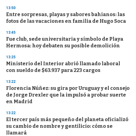
13:50
Entre sorpresas, playas y sabores bahianos: las
fotos de las vacaciones en familia de Hugo Soca
13:45
Fue club, sede universitaria y símbolo de Playa
Hermosa: hoy debaten su posible demolición
13:25
Ministerio del Interior abrió llamado laboral
con sueldo de $63.937 para 223 cargos
13:22
Florencia Núñez: su gira por Uruguay y el consejo
de Jorge Drexler que la impulsó a probar suerte
en Madrid
13:22
El tercer país más pequeño del planeta oficializó
su cambio de nombre y gentilicio: cómo se
llamará