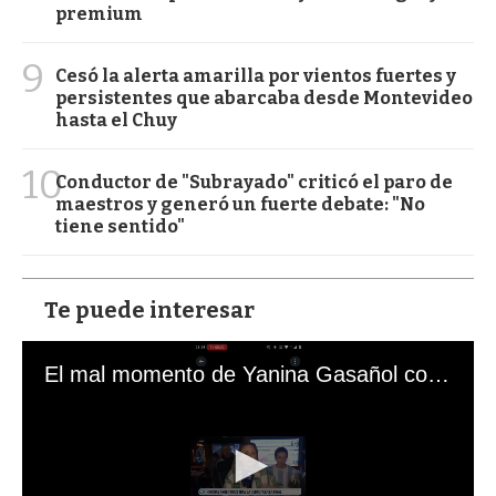
premium
9
Cesó la alerta amarilla por vientos fuertes y
persistentes que abarcaba desde Montevideo
hasta el Chuy
10
Conductor de "Subrayado" criticó el paro de
maestros y generó un fuerte debate: "No
tiene sentido"
Te puede interesar
El mal momento de Yanina Gasañol con un hincha argentino en "Subrayado"