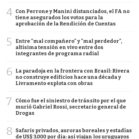
4
Con Perrone y Manini distanciados, el FA no
tiene asegurados los votos para la
aprobación de la Rendición de Cuentas
5
Entre "mal compañero" y "mal perdedor",
altísima tensión en vivo entre dos
integrantes de programa radial
6
La paradoja en la frontera con Brasil: Rivera
no construye edificios hace una década y
Livramento explota con obras
7
Cómo fue el siniestro de tránsito por el que
murió Gabriel Rossi, secretario general de
Drogas
8
Safaris privados, auroras boreales y estadías
de US$ 3.000 por día: así viajan los uruguayos