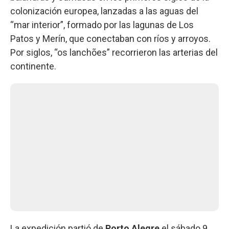
colonización europea, lanzadas a las aguas del
“mar interior”, formado por las lagunas de Los
Patos y Merín, que conectaban con ríos y arroyos.
Por siglos, “os lanchões” recorrieron las arterias del
continente.
La expedición partió de
Porto Alegre
el sábado 9