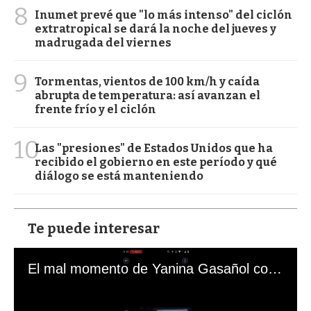
8
Inumet prevé que "lo más intenso" del ciclón
extratropical se dará la noche del jueves y
madrugada del viernes
9
Tormentas, vientos de 100 km/h y caída
abrupta de temperatura: así avanzan el
frente frío y el ciclón
10
Las "presiones" de Estados Unidos que ha
recibido el gobierno en este período y qué
diálogo se está manteniendo
Te puede interesar
El mal momento de Yanina Gasañol con un hincha argentino en "Subrayado"