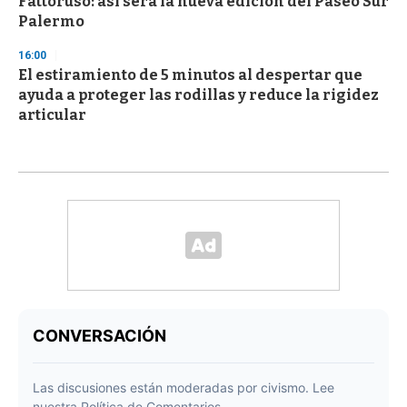
Fattoruso: así será la nueva edición del Paseo Sur
Palermo
16:00
El estiramiento de 5 minutos al despertar que
ayuda a proteger las rodillas y reduce la rigidez
articular