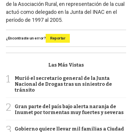
de la Asociación Rural, en representación de la cual
actuó como delegado en la Junta del INAC en el
período de 1997 al 2005.
¿Encontraste un error?
Reportar
Las Más Vistas
1
Murió el secretario general de la Junta
Nacional de Drogas tras un siniestro de
tránsito
2
Gran parte del país bajo alerta naranja de
Inumet por tormentas muy fuertes y severas
3
Gobierno quiere llevar mil familias a Ciudad