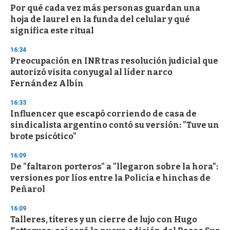
Por qué cada vez más personas guardan una
hoja de laurel en la funda del celular y qué
significa este ritual
16:34
Preocupación en INR tras resolución judicial que
autorizó visita conyugal al líder narco
Fernández Albín
16:33
Influencer que escapó corriendo de casa de
sindicalista argentino contó su versión: "Tuve un
brote psicótico"
16:09
De "faltaron porteros" a "llegaron sobre la hora":
versiones por líos entre la Policía e hinchas de
Peñarol
16:09
Talleres, títeres y un cierre de lujo con Hugo