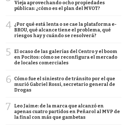
Vieja aprovechando ocho propiedades
públicas: ¿cómo es el plan del MVOT?
4
¿Por qué está lenta o se cae la plataforma e-
BROU, qué alcance tiene el problema, qué
riesgos hay y cuándo se resolverá?
5
El ocaso de las galerías del Centro y el boom
en Pocitos: cómo se reconfigura el mercado
de locales comerciales
6
Cómo fue el siniestro de tránsito por el que
murió Gabriel Rossi, secretario general de
Drogas
7
Leo Jaime: de la marca que alcanzó en
apenas cuatro partidos en Peñarol al MVP de
la final con más que gambetas